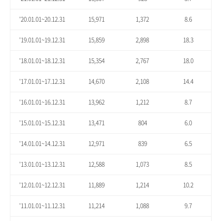
'20.01.01~20.12.31
15,971
1,372
8.6
'19.01.01~19.12.31
15,859
2,898
18.3
'18.01.01~18.12.31
15,354
2,767
18.0
'17.01.01~17.12.31
14,670
2,108
14.4
'16.01.01~16.12.31
13,962
1,212
8.7
'15.01.01~15.12.31
13,471
804
6.0
'14.01.01~14.12.31
12,971
839
6.5
'13.01.01~13.12.31
12,588
1,073
8.5
'12.01.01~12.12.31
11,889
1,214
10.2
'11.01.01~11.12.31
11,214
1,088
9.7