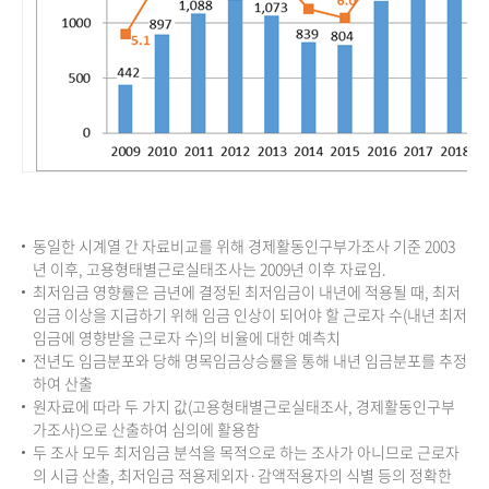
동일한 시계열 간 자료비교를 위해 경제활동인구부가조사 기준 2003
년 이후, 고용형태별근로실태조사는 2009년 이후 자료임.
최저임금 영향률은 금년에 결정된 최저임금이 내년에 적용될 때, 최저
임금 이상을 지급하기 위해 임금 인상이 되어야 할 근로자 수(내년 최저
임금에 영향받을 근로자 수)의 비율에 대한 예측치
전년도 임금분포와 당해 명목임금상승률을 통해 내년 임금분포를 추정
하여 산출
원자료에 따라 두 가지 값(고용형태별근로실태조사, 경제활동인구부
가조사)으로 산출하여 심의에 활용함
두 조사 모두 최저임금 분석을 목적으로 하는 조사가 아니므로 근로자
의 시급 산출, 최저임금 적용제외자·감액적용자의 식별 등의 정확한