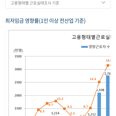
고용형태별 근로실태조사 기준
최저임금 영향률(1인 이상 전산업 기준)