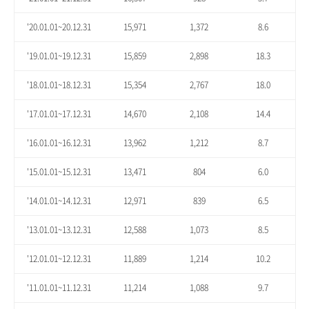
'20.01.01~20.12.31
15,971
1,372
8.6
'19.01.01~19.12.31
15,859
2,898
18.3
'18.01.01~18.12.31
15,354
2,767
18.0
'17.01.01~17.12.31
14,670
2,108
14.4
'16.01.01~16.12.31
13,962
1,212
8.7
'15.01.01~15.12.31
13,471
804
6.0
'14.01.01~14.12.31
12,971
839
6.5
'13.01.01~13.12.31
12,588
1,073
8.5
'12.01.01~12.12.31
11,889
1,214
10.2
'11.01.01~11.12.31
11,214
1,088
9.7