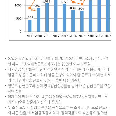
동일한 시계열 간 자료비교를 위해 경제활동인구부가조사 기준 2003
년 이후, 고용형태별근로실태조사는 2009년 이후 자료임.
최저임금 영향률은 금년에 결정된 최저임금이 내년에 적용될 때, 최저
임금 이상을 지급하기 위해 임금 인상이 되어야 할 근로자 수(내년 최저
임금에 영향받을 근로자 수)의 비율에 대한 예측치
전년도 임금분포와 당해 명목임금상승률을 통해 내년 임금분포를 추정
하여 산출
원자료에 따라 두 가지 값(고용형태별근로실태조사, 경제활동인구부
가조사)으로 산출하여 심의에 활용함
두 조사 모두 최저임금 분석을 목적으로 하는 조사가 아니므로 근로자
의 시급 산출, 최저임금 적용제외자·감액적용자의 식별 등의 정확한