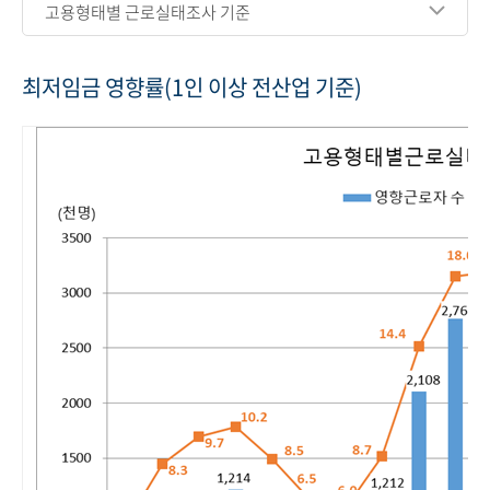
고용형태별 근로실태조사 기준
최저임금 영향률(1인 이상 전산업 기준)