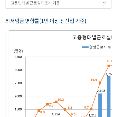
고용형태별 근로실태조사 기준
최저임금 영향률(1인 이상 전산업 기준)