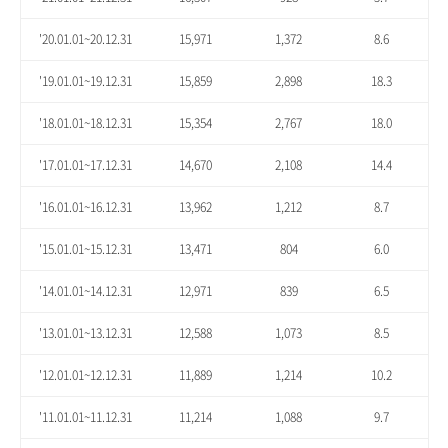
'20.01.01~20.12.31
15,971
1,372
8.6
'19.01.01~19.12.31
15,859
2,898
18.3
'18.01.01~18.12.31
15,354
2,767
18.0
'17.01.01~17.12.31
14,670
2,108
14.4
'16.01.01~16.12.31
13,962
1,212
8.7
'15.01.01~15.12.31
13,471
804
6.0
'14.01.01~14.12.31
12,971
839
6.5
'13.01.01~13.12.31
12,588
1,073
8.5
'12.01.01~12.12.31
11,889
1,214
10.2
'11.01.01~11.12.31
11,214
1,088
9.7