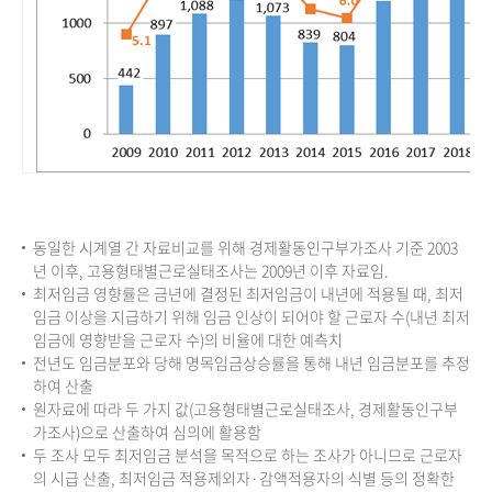
동일한 시계열 간 자료비교를 위해 경제활동인구부가조사 기준 2003
년 이후, 고용형태별근로실태조사는 2009년 이후 자료임.
최저임금 영향률은 금년에 결정된 최저임금이 내년에 적용될 때, 최저
임금 이상을 지급하기 위해 임금 인상이 되어야 할 근로자 수(내년 최저
임금에 영향받을 근로자 수)의 비율에 대한 예측치
전년도 임금분포와 당해 명목임금상승률을 통해 내년 임금분포를 추정
하여 산출
원자료에 따라 두 가지 값(고용형태별근로실태조사, 경제활동인구부
가조사)으로 산출하여 심의에 활용함
두 조사 모두 최저임금 분석을 목적으로 하는 조사가 아니므로 근로자
의 시급 산출, 최저임금 적용제외자·감액적용자의 식별 등의 정확한