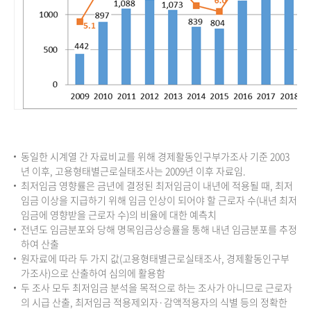
동일한 시계열 간 자료비교를 위해 경제활동인구부가조사 기준 2003
년 이후, 고용형태별근로실태조사는 2009년 이후 자료임.
최저임금 영향률은 금년에 결정된 최저임금이 내년에 적용될 때, 최저
임금 이상을 지급하기 위해 임금 인상이 되어야 할 근로자 수(내년 최저
임금에 영향받을 근로자 수)의 비율에 대한 예측치
전년도 임금분포와 당해 명목임금상승률을 통해 내년 임금분포를 추정
하여 산출
원자료에 따라 두 가지 값(고용형태별근로실태조사, 경제활동인구부
가조사)으로 산출하여 심의에 활용함
두 조사 모두 최저임금 분석을 목적으로 하는 조사가 아니므로 근로자
의 시급 산출, 최저임금 적용제외자·감액적용자의 식별 등의 정확한