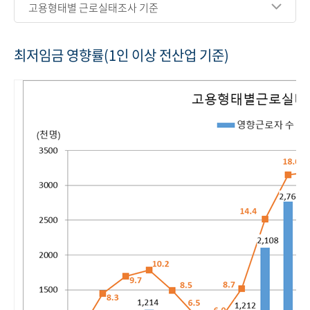
고용형태별 근로실태조사 기준
최저임금 영향률(1인 이상 전산업 기준)