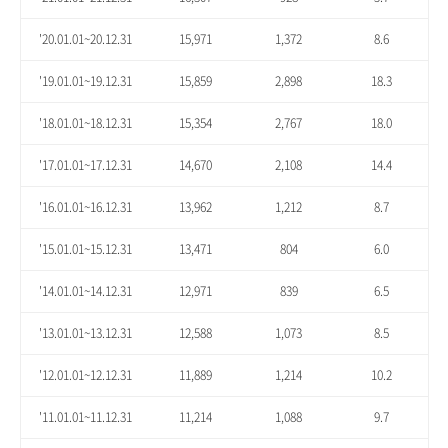
'20.01.01~20.12.31
15,971
1,372
8.6
'19.01.01~19.12.31
15,859
2,898
18.3
'18.01.01~18.12.31
15,354
2,767
18.0
'17.01.01~17.12.31
14,670
2,108
14.4
'16.01.01~16.12.31
13,962
1,212
8.7
'15.01.01~15.12.31
13,471
804
6.0
'14.01.01~14.12.31
12,971
839
6.5
'13.01.01~13.12.31
12,588
1,073
8.5
'12.01.01~12.12.31
11,889
1,214
10.2
'11.01.01~11.12.31
11,214
1,088
9.7