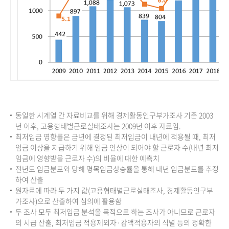
동일한 시계열 간 자료비교를 위해 경제활동인구부가조사 기준 2003
년 이후, 고용형태별근로실태조사는 2009년 이후 자료임.
최저임금 영향률은 금년에 결정된 최저임금이 내년에 적용될 때, 최저
임금 이상을 지급하기 위해 임금 인상이 되어야 할 근로자 수(내년 최저
임금에 영향받을 근로자 수)의 비율에 대한 예측치
전년도 임금분포와 당해 명목임금상승률을 통해 내년 임금분포를 추정
하여 산출
원자료에 따라 두 가지 값(고용형태별근로실태조사, 경제활동인구부
가조사)으로 산출하여 심의에 활용함
두 조사 모두 최저임금 분석을 목적으로 하는 조사가 아니므로 근로자
의 시급 산출, 최저임금 적용제외자·감액적용자의 식별 등의 정확한