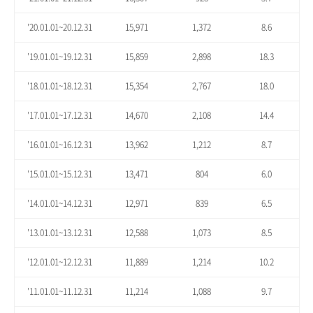
'20.01.01~20.12.31
15,971
1,372
8.6
'19.01.01~19.12.31
15,859
2,898
18.3
'18.01.01~18.12.31
15,354
2,767
18.0
'17.01.01~17.12.31
14,670
2,108
14.4
'16.01.01~16.12.31
13,962
1,212
8.7
'15.01.01~15.12.31
13,471
804
6.0
'14.01.01~14.12.31
12,971
839
6.5
'13.01.01~13.12.31
12,588
1,073
8.5
'12.01.01~12.12.31
11,889
1,214
10.2
'11.01.01~11.12.31
11,214
1,088
9.7