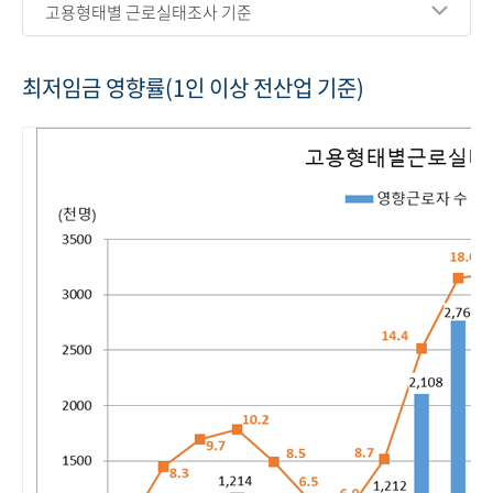
고용형태별 근로실태조사 기준
최저임금 영향률(1인 이상 전산업 기준)