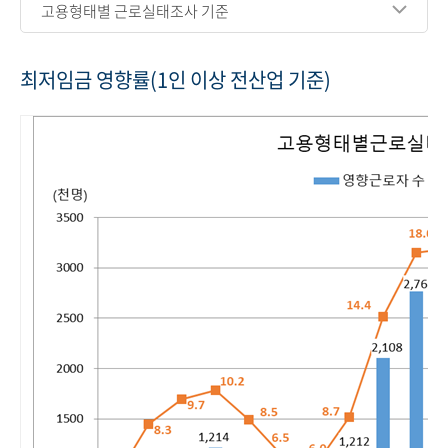
고용형태별 근로실태조사 기준
최저임금 영향률(1인 이상 전산업 기준)