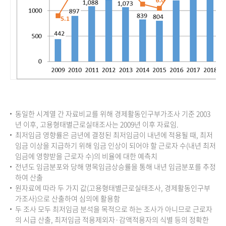
동일한 시계열 간 자료비교를 위해 경제활동인구부가조사 기준 2003
년 이후, 고용형태별근로실태조사는 2009년 이후 자료임.
최저임금 영향률은 금년에 결정된 최저임금이 내년에 적용될 때, 최저
임금 이상을 지급하기 위해 임금 인상이 되어야 할 근로자 수(내년 최저
임금에 영향받을 근로자 수)의 비율에 대한 예측치
전년도 임금분포와 당해 명목임금상승률을 통해 내년 임금분포를 추정
하여 산출
원자료에 따라 두 가지 값(고용형태별근로실태조사, 경제활동인구부
가조사)으로 산출하여 심의에 활용함
두 조사 모두 최저임금 분석을 목적으로 하는 조사가 아니므로 근로자
의 시급 산출, 최저임금 적용제외자·감액적용자의 식별 등의 정확한