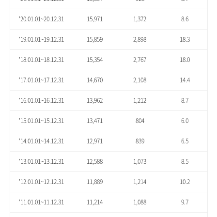
'20.01.01~20.12.31
15,971
1,372
8.6
'19.01.01~19.12.31
15,859
2,898
18.3
'18.01.01~18.12.31
15,354
2,767
18.0
'17.01.01~17.12.31
14,670
2,108
14.4
'16.01.01~16.12.31
13,962
1,212
8.7
'15.01.01~15.12.31
13,471
804
6.0
'14.01.01~14.12.31
12,971
839
6.5
'13.01.01~13.12.31
12,588
1,073
8.5
'12.01.01~12.12.31
11,889
1,214
10.2
'11.01.01~11.12.31
11,214
1,088
9.7