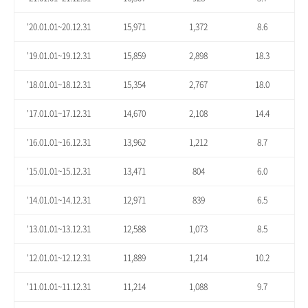
'20.01.01~20.12.31
15,971
1,372
8.6
'19.01.01~19.12.31
15,859
2,898
18.3
'18.01.01~18.12.31
15,354
2,767
18.0
'17.01.01~17.12.31
14,670
2,108
14.4
'16.01.01~16.12.31
13,962
1,212
8.7
'15.01.01~15.12.31
13,471
804
6.0
'14.01.01~14.12.31
12,971
839
6.5
'13.01.01~13.12.31
12,588
1,073
8.5
'12.01.01~12.12.31
11,889
1,214
10.2
'11.01.01~11.12.31
11,214
1,088
9.7