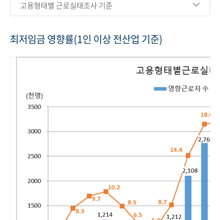
고용형태별 근로실태조사 기준
최저임금 영향률(1인 이상 전산업 기준)