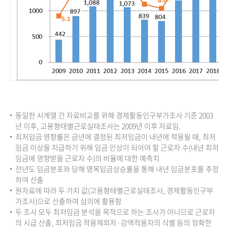
동일한 시계열 간 자료비교를 위해 경제활동인구부가조사 기준 2003
년 이후, 고용형태별근로실태조사는 2009년 이후 자료임.
최저임금 영향률은 금년에 결정된 최저임금이 내년에 적용될 때, 최저
임금 이상을 지급하기 위해 임금 인상이 되어야 할 근로자 수(내년 최저
임금에 영향받을 근로자 수)의 비율에 대한 예측치
전년도 임금분포와 당해 명목임금상승률을 통해 내년 임금분포를 추정
하여 산출
원자료에 따라 두 가지 값(고용형태별근로실태조사, 경제활동인구부
가조사)으로 산출하여 심의에 활용함
두 조사 모두 최저임금 분석을 목적으로 하는 조사가 아니므로 근로자
의 시급 산출, 최저임금 적용제외자·감액적용자의 식별 등의 정확한