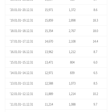
'20.01.01~20.12.31
15,971
1,372
8.6
'19.01.01~19.12.31
15,859
2,898
18.3
'18.01.01~18.12.31
15,354
2,767
18.0
'17.01.01~17.12.31
14,670
2,108
14.4
'16.01.01~16.12.31
13,962
1,212
8.7
'15.01.01~15.12.31
13,471
804
6.0
'14.01.01~14.12.31
12,971
839
6.5
'13.01.01~13.12.31
12,588
1,073
8.5
'12.01.01~12.12.31
11,889
1,214
10.2
'11.01.01~11.12.31
11,214
1,088
9.7