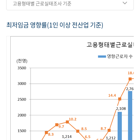
고용형태별 근로실태조사 기준
최저임금 영향률(1인 이상 전산업 기준)