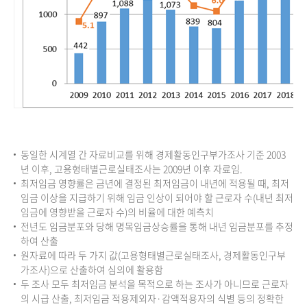
동일한 시계열 간 자료비교를 위해 경제활동인구부가조사 기준 2003
년 이후, 고용형태별근로실태조사는 2009년 이후 자료임.
최저임금 영향률은 금년에 결정된 최저임금이 내년에 적용될 때, 최저
임금 이상을 지급하기 위해 임금 인상이 되어야 할 근로자 수(내년 최저
임금에 영향받을 근로자 수)의 비율에 대한 예측치
전년도 임금분포와 당해 명목임금상승률을 통해 내년 임금분포를 추정
하여 산출
원자료에 따라 두 가지 값(고용형태별근로실태조사, 경제활동인구부
가조사)으로 산출하여 심의에 활용함
두 조사 모두 최저임금 분석을 목적으로 하는 조사가 아니므로 근로자
의 시급 산출, 최저임금 적용제외자·감액적용자의 식별 등의 정확한