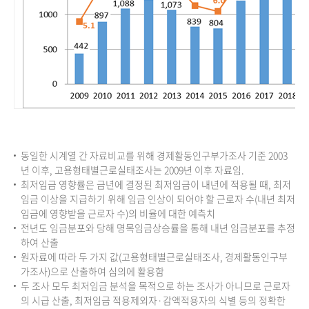
동일한 시계열 간 자료비교를 위해 경제활동인구부가조사 기준 2003
년 이후, 고용형태별근로실태조사는 2009년 이후 자료임.
최저임금 영향률은 금년에 결정된 최저임금이 내년에 적용될 때, 최저
임금 이상을 지급하기 위해 임금 인상이 되어야 할 근로자 수(내년 최저
임금에 영향받을 근로자 수)의 비율에 대한 예측치
전년도 임금분포와 당해 명목임금상승률을 통해 내년 임금분포를 추정
하여 산출
원자료에 따라 두 가지 값(고용형태별근로실태조사, 경제활동인구부
가조사)으로 산출하여 심의에 활용함
두 조사 모두 최저임금 분석을 목적으로 하는 조사가 아니므로 근로자
의 시급 산출, 최저임금 적용제외자·감액적용자의 식별 등의 정확한