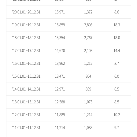
'20.01.01~20.12.31
15,971
1,372
8.6
'19.01.01~19.12.31
15,859
2,898
18.3
'18.01.01~18.12.31
15,354
2,767
18.0
'17.01.01~17.12.31
14,670
2,108
14.4
'16.01.01~16.12.31
13,962
1,212
8.7
'15.01.01~15.12.31
13,471
804
6.0
'14.01.01~14.12.31
12,971
839
6.5
'13.01.01~13.12.31
12,588
1,073
8.5
'12.01.01~12.12.31
11,889
1,214
10.2
'11.01.01~11.12.31
11,214
1,088
9.7