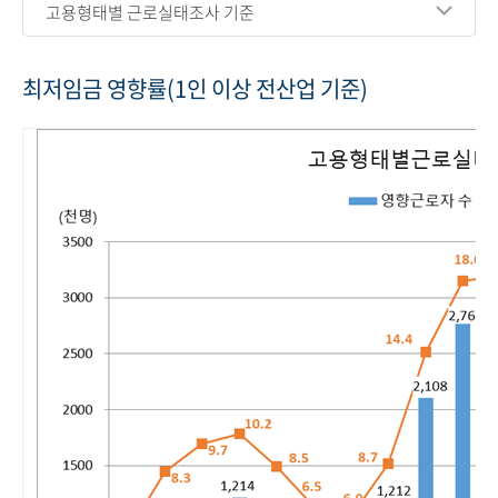
고용형태별 근로실태조사 기준
최저임금 영향률(1인 이상 전산업 기준)