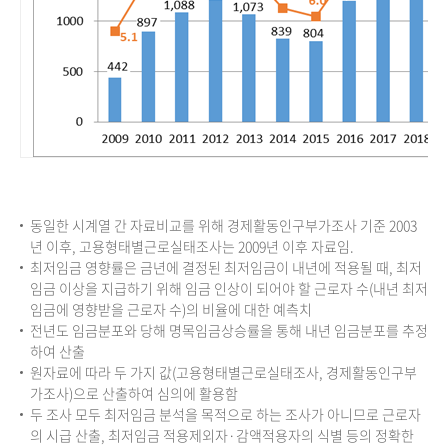
동일한 시계열 간 자료비교를 위해 경제활동인구부가조사 기준 2003
년 이후, 고용형태별근로실태조사는 2009년 이후 자료임.
최저임금 영향률은 금년에 결정된 최저임금이 내년에 적용될 때, 최저
임금 이상을 지급하기 위해 임금 인상이 되어야 할 근로자 수(내년 최저
임금에 영향받을 근로자 수)의 비율에 대한 예측치
전년도 임금분포와 당해 명목임금상승률을 통해 내년 임금분포를 추정
하여 산출
원자료에 따라 두 가지 값(고용형태별근로실태조사, 경제활동인구부
가조사)으로 산출하여 심의에 활용함
두 조사 모두 최저임금 분석을 목적으로 하는 조사가 아니므로 근로자
의 시급 산출, 최저임금 적용제외자·감액적용자의 식별 등의 정확한