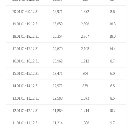
'20.01.01~20.12.31
15,971
1,372
8.6
'19.01.01~19.12.31
15,859
2,898
18.3
'18.01.01~18.12.31
15,354
2,767
18.0
'17.01.01~17.12.31
14,670
2,108
14.4
'16.01.01~16.12.31
13,962
1,212
8.7
'15.01.01~15.12.31
13,471
804
6.0
'14.01.01~14.12.31
12,971
839
6.5
'13.01.01~13.12.31
12,588
1,073
8.5
'12.01.01~12.12.31
11,889
1,214
10.2
'11.01.01~11.12.31
11,214
1,088
9.7