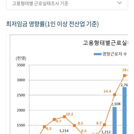
고용형태별 근로실태조사 기준
최저임금 영향률(1인 이상 전산업 기준)