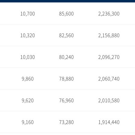
10,700
85,600
2,236,300
1
10,320
82,560
2,156,880
1
10,030
80,240
2,096,270
1
9,860
78,880
2,060,740
1
9,620
76,960
2,010,580
1
9,160
73,280
1,914,440
1