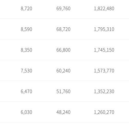
8,720
69,760
1,822,480
1
8,590
68,720
1,795,310
1
8,350
66,800
1,745,150
1
7,530
60,240
1,573,770
1
6,470
51,760
1,352,230
1
6,030
48,240
1,260,270
1