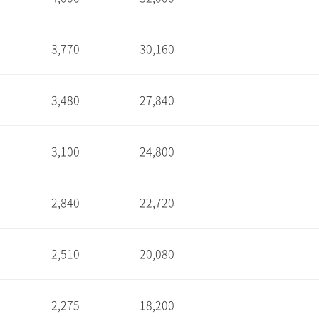
1
3,770
30,160
1
3,480
27,840
1
3,100
24,800
1
2,840
22,720
1
2,510
20,080
1
2,275
18,200
1