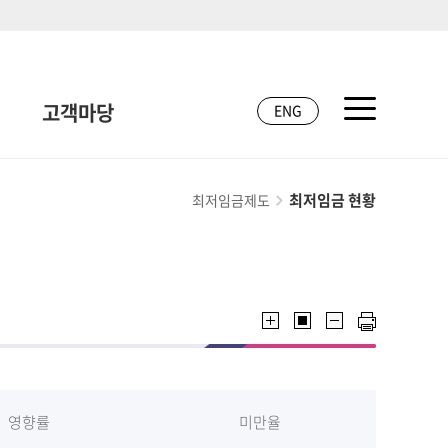
고객마당
ENG
최저임금 현황
최저임금제도
영향률
미만율