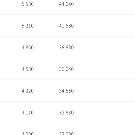
5,580
44,640
1
5,210
41,680
1
4,860
38,880
1
4,580
36,640
1
4,320
34,560
1
4,110
32,880
1
4,000
32,000