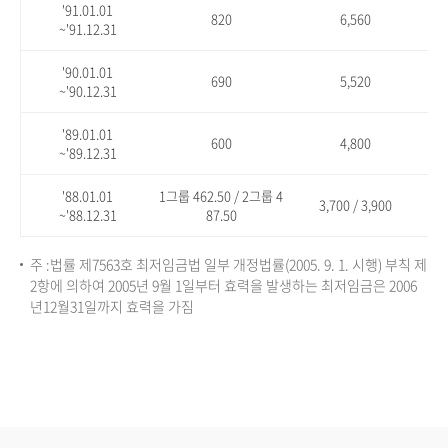
'91.01.01
820
6,560
~'91.12.31
'90.01.01
690
5,520
~'90.12.31
'89.01.01
600
4,800
~'89.12.31
'88.01.01
1그룹 462.50 / 2그룹 4
3,700 / 3,900
~'88.12.31
87.50
주 :법률 제7563호 최저임금법 일부 개정법률(2005. 9. 1. 시행) 부칙 제
2항에 의하여 2005년 9월 1일부터 효력을 발생하는 최저임금은 2006
년12월31일까지 효력을 가짐