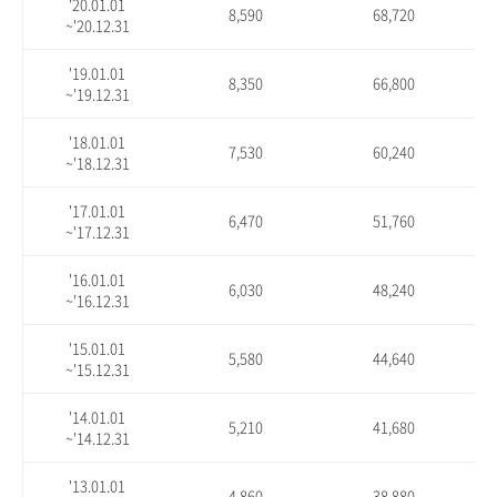
'20.01.01
8,590
68,720
~'20.12.31
'19.01.01
8,350
66,800
~'19.12.31
'18.01.01
7,530
60,240
~'18.12.31
'17.01.01
6,470
51,760
~'17.12.31
'16.01.01
6,030
48,240
~'16.12.31
'15.01.01
5,580
44,640
~'15.12.31
'14.01.01
5,210
41,680
~'14.12.31
'13.01.01
4,860
38,880