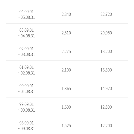
'04.09.01
2,840
22,720
~'05.08.31
'03.09.01
2,510
20,080
~'04.08.31
'02.09.01
2,275
18,200
~'03.08.31
'01.09.01
2,100
16,800
~'02.08.31
'00.09.01
1,865
14,920
~'01.08.31
'99.09.01
1,600
12,800
~'00.08.31
'98.09.01
1,525
12,200
~'99.08.31