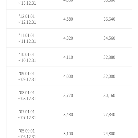
~'13.12.31
'12.01.01
4,580
36,640
~'12.12.31
'11.01.01
4,320
34,560
~'11.12.31
'10.01.01
4,110
32,880
~'10.12.31
'09.01.01
4,000
32,000
~'09.12.31
'08.01.01
3,770
30,160
~'08.12.31
'07.01.01
3,480
27,840
~'07.12.31
'05.09.01
3,100
24,800
~'06.12.31