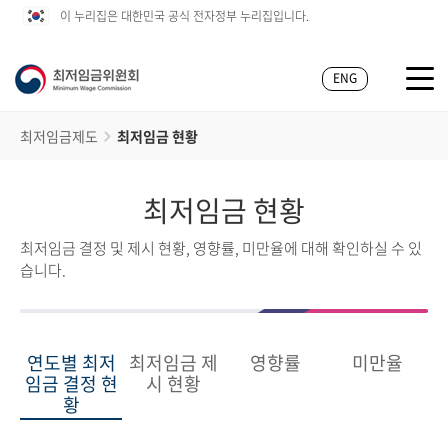
이 누리집은 대한민국 공식 전자정부 누리집입니다.
ENG
최저임금제도
최저임금 현황
최저임금 현황
최저임금 결정 및 제시 현황, 영향률, 미만율에 대해 확인하실 수 있
습니다.
연도별 최저
최저임금 제
영향률
미만율
임금 결정 현
시 현황
황