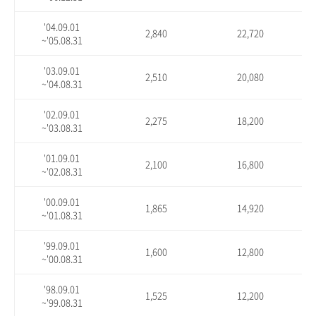
'04.09.01
2,840
22,720
~'05.08.31
'03.09.01
2,510
20,080
~'04.08.31
'02.09.01
2,275
18,200
~'03.08.31
'01.09.01
2,100
16,800
~'02.08.31
'00.09.01
1,865
14,920
~'01.08.31
'99.09.01
1,600
12,800
~'00.08.31
'98.09.01
1,525
12,200
~'99.08.31