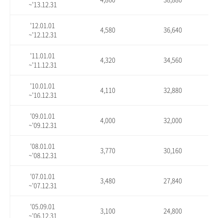
~'13.12.31
'12.01.01
4,580
36,640
~'12.12.31
'11.01.01
4,320
34,560
~'11.12.31
'10.01.01
4,110
32,880
~'10.12.31
'09.01.01
4,000
32,000
~'09.12.31
'08.01.01
3,770
30,160
~'08.12.31
'07.01.01
3,480
27,840
~'07.12.31
'05.09.01
3,100
24,800
~'06.12.31