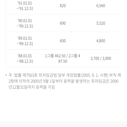
'91.01.01
820
6,560
~'91.12.31
'90.01.01
690
5,520
~'90.12.31
'89.01.01
600
4,800
~'89.12.31
'88.01.01
1그룹 462.50 / 2그룹 4
3,700 / 3,900
~'88.12.31
87.50
주 :법률 제7563호 최저임금법 일부 개정법률(2005. 9. 1. 시행) 부칙 제
2항에 의하여 2005년 9월 1일부터 효력을 발생하는 최저임금은 2006
년12월31일까지 효력을 가짐