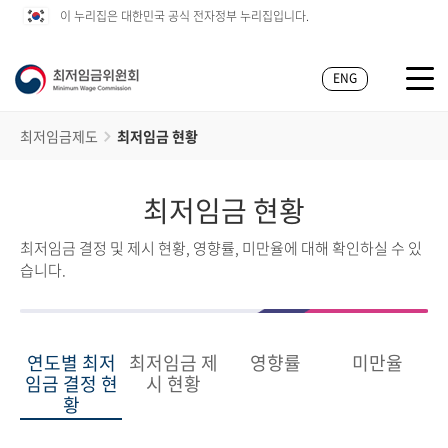
이 누리집은 대한민국 공식 전자정부 누리집입니다.
ENG
최저임금제도
최저임금 현황
최저임금 현황
최저임금 결정 및 제시 현황, 영향률, 미만율에 대해 확인하실 수 있
습니다.
연도별 최저
최저임금 제
영향률
미만율
임금 결정 현
시 현황
황