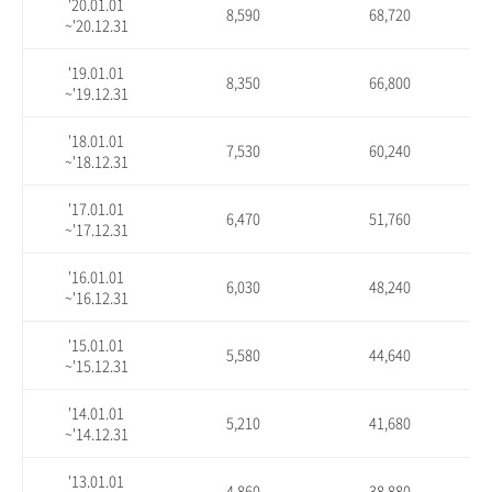
'20.01.01
8,590
68,720
~'20.12.31
'19.01.01
8,350
66,800
~'19.12.31
'18.01.01
7,530
60,240
~'18.12.31
'17.01.01
6,470
51,760
~'17.12.31
'16.01.01
6,030
48,240
~'16.12.31
'15.01.01
5,580
44,640
~'15.12.31
'14.01.01
5,210
41,680
~'14.12.31
'13.01.01
4,860
38,880