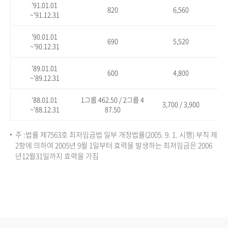
'91.01.01
820
6,560
~'91.12.31
'90.01.01
690
5,520
~'90.12.31
'89.01.01
600
4,800
~'89.12.31
'88.01.01
1그룹 462.50 / 2그룹 4
3,700 / 3,900
~'88.12.31
87.50
주 :법률 제7563호 최저임금법 일부 개정법률(2005. 9. 1. 시행) 부칙 제
2항에 의하여 2005년 9월 1일부터 효력을 발생하는 최저임금은 2006
년12월31일까지 효력을 가짐