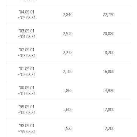
'04.09.01
2,840
22,720
~'05.08.31
'03.09.01
2,510
20,080
~'04.08.31
'02.09.01
2,275
18,200
~'03.08.31
'01.09.01
2,100
16,800
~'02.08.31
'00.09.01
1,865
14,920
~'01.08.31
'99.09.01
1,600
12,800
~'00.08.31
'98.09.01
1,525
12,200
~'99.08.31