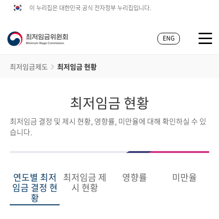
이 누리집은 대한민국 공식 전자정부 누리집입니다.
ENG
최저임금제도
최저임금 현황
최저임금 현황
최저임금 결정 및 제시 현황, 영향률, 미만율에 대해 확인하실 수 있
습니다.
연도별 최저
최저임금 제
영향률
미만율
임금 결정 현
시 현황
황