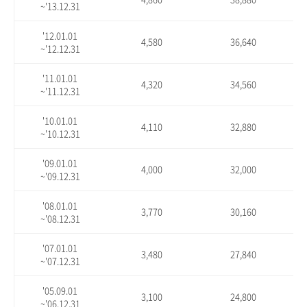
~'13.12.31
'12.01.01
4,580
36,640
~'12.12.31
'11.01.01
4,320
34,560
~'11.12.31
'10.01.01
4,110
32,880
~'10.12.31
'09.01.01
4,000
32,000
~'09.12.31
'08.01.01
3,770
30,160
~'08.12.31
'07.01.01
3,480
27,840
~'07.12.31
'05.09.01
3,100
24,800
~'06.12.31