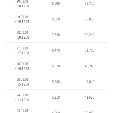
'20.01.01
8,590
68,720
~'20.12.31
'19.01.01
8,350
66,800
~'19.12.31
'18.01.01
7,530
60,240
~'18.12.31
'17.01.01
6,470
51,760
~'17.12.31
'16.01.01
6,030
48,240
~'16.12.31
'15.01.01
5,580
44,640
~'15.12.31
'14.01.01
5,210
41,680
~'14.12.31
'13.01.01
4,860
38,880