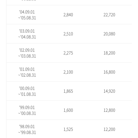
'04.09.01
2,840
22,720
~'05.08.31
'03.09.01
2,510
20,080
~'04.08.31
'02.09.01
2,275
18,200
~'03.08.31
'01.09.01
2,100
16,800
~'02.08.31
'00.09.01
1,865
14,920
~'01.08.31
'99.09.01
1,600
12,800
~'00.08.31
'98.09.01
1,525
12,200
~'99.08.31