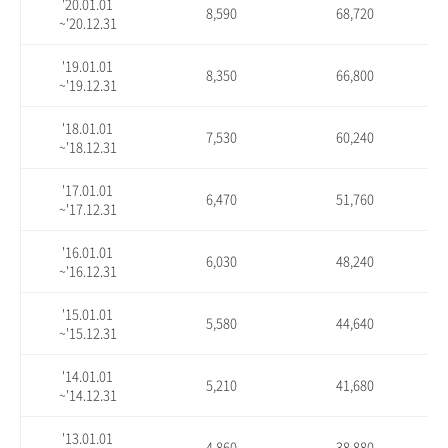
'20.01.01
8,590
68,720
~'20.12.31
'19.01.01
8,350
66,800
~'19.12.31
'18.01.01
7,530
60,240
~'18.12.31
'17.01.01
6,470
51,760
~'17.12.31
'16.01.01
6,030
48,240
~'16.12.31
'15.01.01
5,580
44,640
~'15.12.31
'14.01.01
5,210
41,680
~'14.12.31
'13.01.01
4,860
38,880