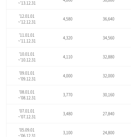
~'13.12.31
'12.01.01
4,580
36,640
~'12.12.31
'11.01.01
4,320
34,560
~'11.12.31
'10.01.01
4,110
32,880
~'10.12.31
'09.01.01
4,000
32,000
~'09.12.31
'08.01.01
3,770
30,160
~'08.12.31
'07.01.01
3,480
27,840
~'07.12.31
'05.09.01
3,100
24,800
~'06.12.31