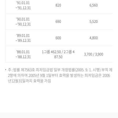
'91.01.01
820
6,560
~'91.12.31
'90.01.01
690
5,520
~'90.12.31
'89.01.01
600
4,800
~'89.12.31
'88.01.01
1그룹 462.50 / 2그룹 4
3,700 / 3,900
~'88.12.31
87.50
주 :법률 제7563호 최저임금법 일부 개정법률(2005. 9. 1. 시행) 부칙 제
2항에 의하여 2005년 9월 1일부터 효력을 발생하는 최저임금은 2006
년12월31일까지 효력을 가짐