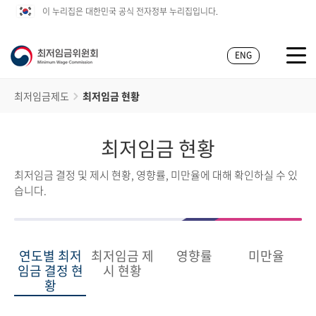
이 누리집은 대한민국 공식 전자정부 누리집입니다.
ENG
최저임금제도
최저임금 현황
최저임금 현황
최저임금 결정 및 제시 현황, 영향률, 미만율에 대해 확인하실 수 있
습니다.
연도별 최저
최저임금 제
영향률
미만율
임금 결정 현
시 현황
황