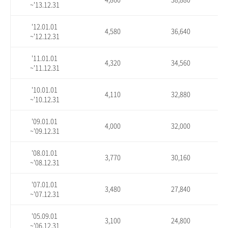
~'13.12.31
'12.01.01
4,580
36,640
~'12.12.31
'11.01.01
4,320
34,560
~'11.12.31
'10.01.01
4,110
32,880
~'10.12.31
'09.01.01
4,000
32,000
~'09.12.31
'08.01.01
3,770
30,160
~'08.12.31
'07.01.01
3,480
27,840
~'07.12.31
'05.09.01
3,100
24,800
~'06.12.31