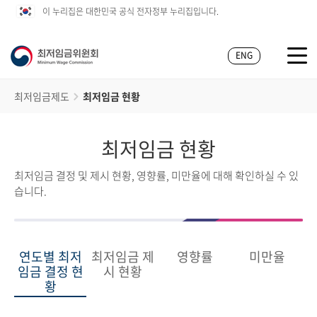
이 누리집은 대한민국 공식 전자정부 누리집입니다.
ENG
최저임금제도
최저임금 현황
최저임금 현황
최저임금 결정 및 제시 현황, 영향률, 미만율에 대해 확인하실 수 있
습니다.
연도별 최저
최저임금 제
영향률
미만율
임금 결정 현
시 현황
황