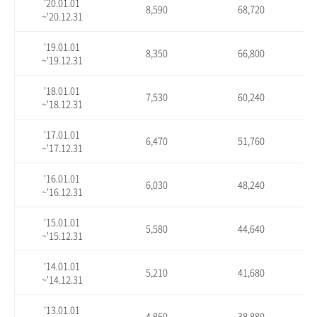
'20.01.01
8,590
68,720
~'20.12.31
'19.01.01
8,350
66,800
~'19.12.31
'18.01.01
7,530
60,240
~'18.12.31
'17.01.01
6,470
51,760
~'17.12.31
'16.01.01
6,030
48,240
~'16.12.31
'15.01.01
5,580
44,640
~'15.12.31
'14.01.01
5,210
41,680
~'14.12.31
'13.01.01
4,860
38,880