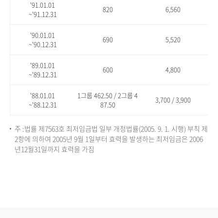
'91.01.01
820
6,560
~'91.12.31
'90.01.01
690
5,520
~'90.12.31
'89.01.01
600
4,800
~'89.12.31
'88.01.01
1그룹 462.50 / 2그룹 4
3,700 / 3,900
~'88.12.31
87.50
주 :법률 제7563호 최저임금법 일부 개정법률(2005. 9. 1. 시행) 부칙 제
2항에 의하여 2005년 9월 1일부터 효력을 발생하는 최저임금은 2006
년12월31일까지 효력을 가짐