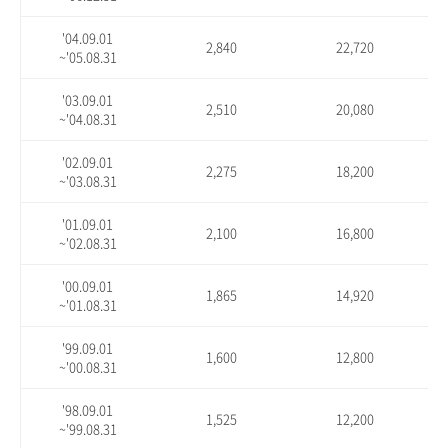
'04.09.01
2,840
22,720
~'05.08.31
'03.09.01
2,510
20,080
~'04.08.31
'02.09.01
2,275
18,200
~'03.08.31
'01.09.01
2,100
16,800
~'02.08.31
'00.09.01
1,865
14,920
~'01.08.31
'99.09.01
1,600
12,800
~'00.08.31
'98.09.01
1,525
12,200
~'99.08.31