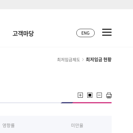
고객마당
ENG
최저임금 현황
최저임금제도
영향률
미만율