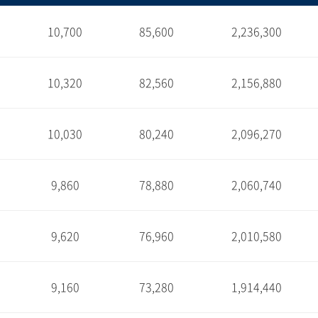
10,700
85,600
2,236,300
1
10,320
82,560
2,156,880
1
10,030
80,240
2,096,270
1
9,860
78,880
2,060,740
1
9,620
76,960
2,010,580
1
9,160
73,280
1,914,440
1