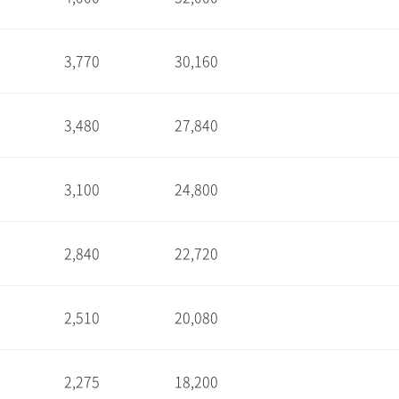
1
3,770
30,160
1
3,480
27,840
1
3,100
24,800
1
2,840
22,720
1
2,510
20,080
1
2,275
18,200
1