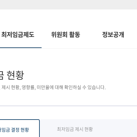
최저임금제도
위원회 활동
정보공개
금 현황
 제시 현황, 영향률, 미만율에 대해 확인하실 수 있습니다.
최저임금 제시 현황
저임금 결정 현황