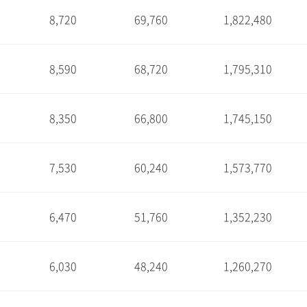
8,720
69,760
1,822,480
1
8,590
68,720
1,795,310
1
8,350
66,800
1,745,150
1
7,530
60,240
1,573,770
1
6,470
51,760
1,352,230
1
6,030
48,240
1,260,270
1