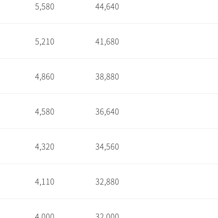
5,580
44,640
1
5,210
41,680
1
4,860
38,880
1
4,580
36,640
1
4,320
34,560
1
4,110
32,880
1
4,000
32,000