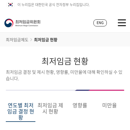
이 누리집은 대한민국 공식 전자정부 누리집입니다.
ENG
최저임금제도
최저임금 현황
최저임금 현황
최저임금 결정 및 제시 현황, 영향률, 미만율에 대해 확인하실 수 있
습니다.
연도별 최저
최저임금 제
영향률
미만율
임금 결정 현
시 현황
황