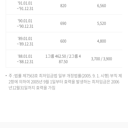
'91.01.01
820
6,560
~'91.12.31
'90.01.01
690
5,520
~'90.12.31
'89.01.01
600
4,800
~'89.12.31
'88.01.01
1그룹 462.50 / 2그룹 4
3,700 / 3,900
~'88.12.31
87.50
주 :법률 제7563호 최저임금법 일부 개정법률(2005. 9. 1. 시행) 부칙 제
2항에 의하여 2005년 9월 1일부터 효력을 발생하는 최저임금은 2006
년12월31일까지 효력을 가짐