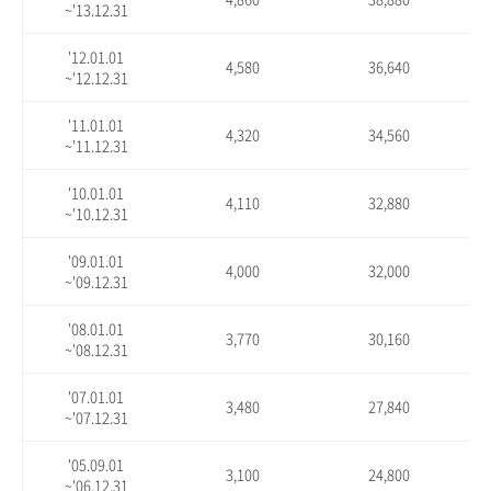
~'13.12.31
'12.01.01
4,580
36,640
~'12.12.31
'11.01.01
4,320
34,560
~'11.12.31
'10.01.01
4,110
32,880
~'10.12.31
'09.01.01
4,000
32,000
~'09.12.31
'08.01.01
3,770
30,160
~'08.12.31
'07.01.01
3,480
27,840
~'07.12.31
'05.09.01
3,100
24,800
~'06.12.31