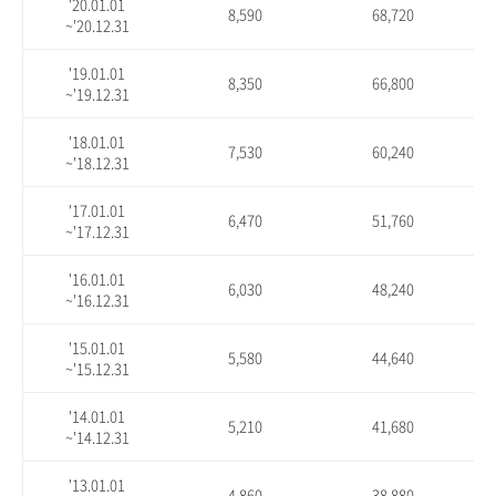
'20.01.01
8,590
68,720
~'20.12.31
'19.01.01
8,350
66,800
~'19.12.31
'18.01.01
7,530
60,240
~'18.12.31
'17.01.01
6,470
51,760
~'17.12.31
'16.01.01
6,030
48,240
~'16.12.31
'15.01.01
5,580
44,640
~'15.12.31
'14.01.01
5,210
41,680
~'14.12.31
'13.01.01
4,860
38,880