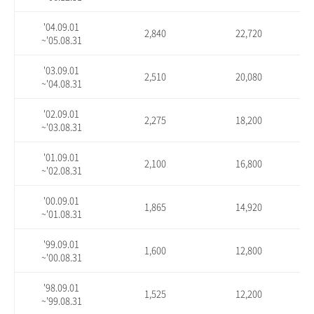
'04.09.01
2,840
22,720
~'05.08.31
'03.09.01
2,510
20,080
~'04.08.31
'02.09.01
2,275
18,200
~'03.08.31
'01.09.01
2,100
16,800
~'02.08.31
'00.09.01
1,865
14,920
~'01.08.31
'99.09.01
1,600
12,800
~'00.08.31
'98.09.01
1,525
12,200
~'99.08.31