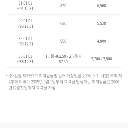
'91.01.01
820
6,560
~'91.12.31
'90.01.01
690
5,520
~'90.12.31
'89.01.01
600
4,800
~'89.12.31
'88.01.01
1그룹 462.50 / 2그룹 4
3,700 / 3,900
~'88.12.31
87.50
주 :법률 제7563호 최저임금법 일부 개정법률(2005. 9. 1. 시행) 부칙 제
2항에 의하여 2005년 9월 1일부터 효력을 발생하는 최저임금은 2006
년12월31일까지 효력을 가짐