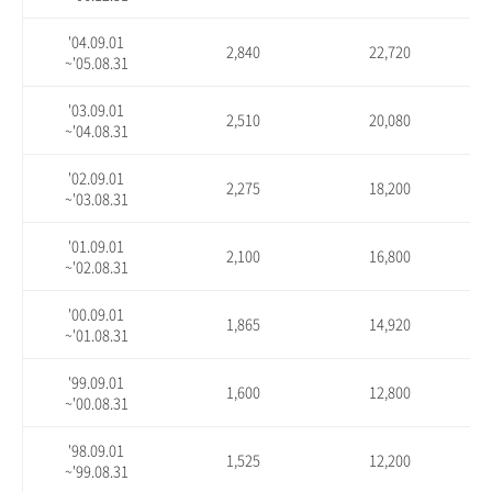
'04.09.01
2,840
22,720
~'05.08.31
'03.09.01
2,510
20,080
~'04.08.31
'02.09.01
2,275
18,200
~'03.08.31
'01.09.01
2,100
16,800
~'02.08.31
'00.09.01
1,865
14,920
~'01.08.31
'99.09.01
1,600
12,800
~'00.08.31
'98.09.01
1,525
12,200
~'99.08.31