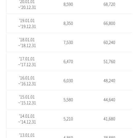
'20.01.01
8,590
68,720
~'20.12.31
'19.01.01
8,350
66,800
~'19.12.31
'18.01.01
7,530
60,240
~'18.12.31
'17.01.01
6,470
51,760
~'17.12.31
'16.01.01
6,030
48,240
~'16.12.31
'15.01.01
5,580
44,640
~'15.12.31
'14.01.01
5,210
41,680
~'14.12.31
'13.01.01
4,860
38,880