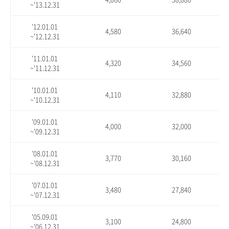
~'13.12.31
'12.01.01
4,580
36,640
~'12.12.31
'11.01.01
4,320
34,560
~'11.12.31
'10.01.01
4,110
32,880
~'10.12.31
'09.01.01
4,000
32,000
~'09.12.31
'08.01.01
3,770
30,160
~'08.12.31
'07.01.01
3,480
27,840
~'07.12.31
'05.09.01
3,100
24,800
~'06.12.31