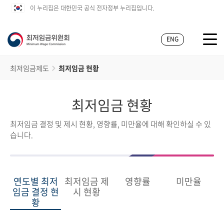
이 누리집은 대한민국 공식 전자정부 누리집입니다.
ENG
최저임금제도
최저임금 현황
최저임금 현황
최저임금 결정 및 제시 현황, 영향률, 미만율에 대해 확인하실 수 있
습니다.
연도별 최저
최저임금 제
영향률
미만율
임금 결정 현
시 현황
황