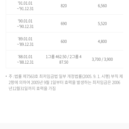
'91.01.01
820
6,560
~'91.12.31
'90.01.01
690
5,520
~'90.12.31
'89.01.01
600
4,800
~'89.12.31
'88.01.01
1그룹 462.50 / 2그룹 4
3,700 / 3,900
~'88.12.31
87.50
주 :법률 제7563호 최저임금법 일부 개정법률(2005. 9. 1. 시행) 부칙 제
2항에 의하여 2005년 9월 1일부터 효력을 발생하는 최저임금은 2006
년12월31일까지 효력을 가짐