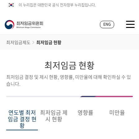
이 누리집은 대한민국 공식 전자정부 누리집입니다.
ENG
최저임금제도
최저임금 현황
최저임금 현황
최저임금 결정 및 제시 현황, 영향률, 미만율에 대해 확인하실 수 있
습니다.
연도별 최저
최저임금 제
영향률
미만율
임금 결정 현
시 현황
황