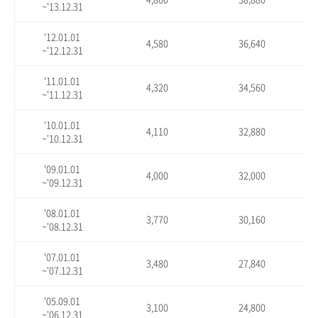
~'13.12.31
'12.01.01
4,580
36,640
~'12.12.31
'11.01.01
4,320
34,560
~'11.12.31
'10.01.01
4,110
32,880
~'10.12.31
'09.01.01
4,000
32,000
~'09.12.31
'08.01.01
3,770
30,160
~'08.12.31
'07.01.01
3,480
27,840
~'07.12.31
'05.09.01
3,100
24,800
~'06.12.31