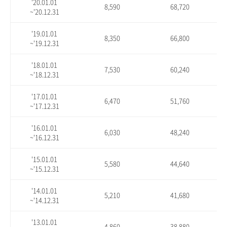
'20.01.01
8,590
68,720
~'20.12.31
'19.01.01
8,350
66,800
~'19.12.31
'18.01.01
7,530
60,240
~'18.12.31
'17.01.01
6,470
51,760
~'17.12.31
'16.01.01
6,030
48,240
~'16.12.31
'15.01.01
5,580
44,640
~'15.12.31
'14.01.01
5,210
41,680
~'14.12.31
'13.01.01
4,860
38,880