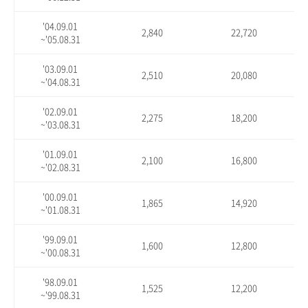
'04.09.01
2,840
22,720
~'05.08.31
'03.09.01
2,510
20,080
~'04.08.31
'02.09.01
2,275
18,200
~'03.08.31
'01.09.01
2,100
16,800
~'02.08.31
'00.09.01
1,865
14,920
~'01.08.31
'99.09.01
1,600
12,800
~'00.08.31
'98.09.01
1,525
12,200
~'99.08.31