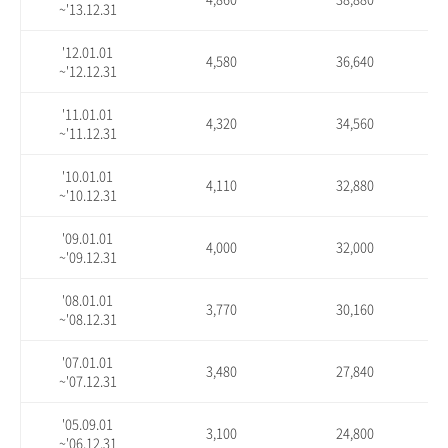
~'13.12.31
'12.01.01
4,580
36,640
~'12.12.31
'11.01.01
4,320
34,560
~'11.12.31
'10.01.01
4,110
32,880
~'10.12.31
'09.01.01
4,000
32,000
~'09.12.31
'08.01.01
3,770
30,160
~'08.12.31
'07.01.01
3,480
27,840
~'07.12.31
'05.09.01
3,100
24,800
~'06.12.31