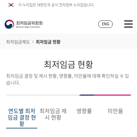
이 누리집은 대한민국 공식 전자정부 누리집입니다.
ENG
최저임금제도
최저임금 현황
최저임금 현황
최저임금 결정 및 제시 현황, 영향률, 미만율에 대해 확인하실 수 있
습니다.
연도별 최저
최저임금 제
영향률
미만율
임금 결정 현
시 현황
황