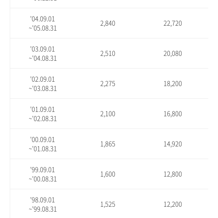
'04.09.01
2,840
22,720
~'05.08.31
'03.09.01
2,510
20,080
~'04.08.31
'02.09.01
2,275
18,200
~'03.08.31
'01.09.01
2,100
16,800
~'02.08.31
'00.09.01
1,865
14,920
~'01.08.31
'99.09.01
1,600
12,800
~'00.08.31
'98.09.01
1,525
12,200
~'99.08.31