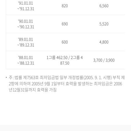
'91.01.01
820
6,560
~'91.12.31
'90.01.01
690
5,520
~'90.12.31
'89.01.01
600
4,800
~'89.12.31
'88.01.01
1그룹 462.50 / 2그룹 4
3,700 / 3,900
~'88.12.31
87.50
주 :법률 제7563호 최저임금법 일부 개정법률(2005. 9. 1. 시행) 부칙 제
2항에 의하여 2005년 9월 1일부터 효력을 발생하는 최저임금은 2006
년12월31일까지 효력을 가짐