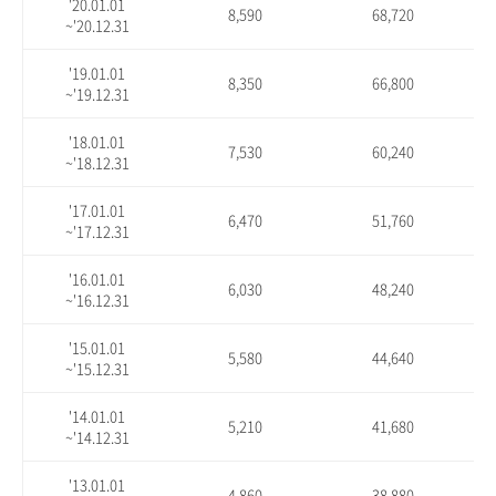
'20.01.01
8,590
68,720
~'20.12.31
'19.01.01
8,350
66,800
~'19.12.31
'18.01.01
7,530
60,240
~'18.12.31
'17.01.01
6,470
51,760
~'17.12.31
'16.01.01
6,030
48,240
~'16.12.31
'15.01.01
5,580
44,640
~'15.12.31
'14.01.01
5,210
41,680
~'14.12.31
'13.01.01
4,860
38,880