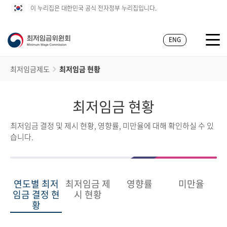
이 누리집은 대한민국 공식 전자정부 누리집입니다.
ENG
최저임금제도
최저임금 현황
최저임금 현황
최저임금 결정 및 제시 현황, 영향률, 미만율에 대해 확인하실 수 있
습니다.
연도별 최저
최저임금 제
영향률
미만율
임금 결정 현
시 현황
황