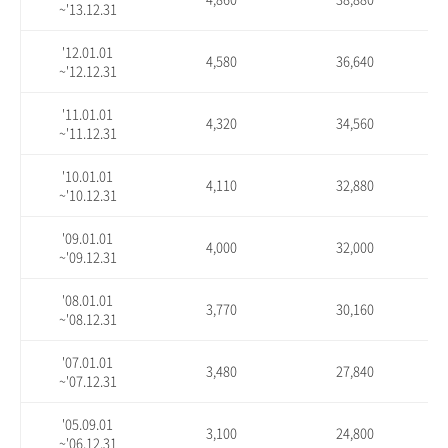
~'13.12.31
'12.01.01
4,580
36,640
~'12.12.31
'11.01.01
4,320
34,560
~'11.12.31
'10.01.01
4,110
32,880
~'10.12.31
'09.01.01
4,000
32,000
~'09.12.31
'08.01.01
3,770
30,160
~'08.12.31
'07.01.01
3,480
27,840
~'07.12.31
'05.09.01
3,100
24,800
~'06.12.31