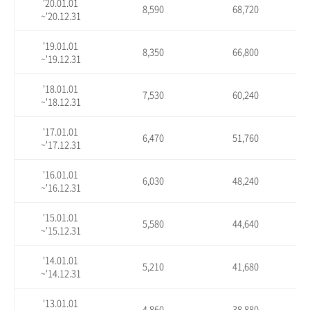
'20.01.01
8,590
68,720
~'20.12.31
'19.01.01
8,350
66,800
~'19.12.31
'18.01.01
7,530
60,240
~'18.12.31
'17.01.01
6,470
51,760
~'17.12.31
'16.01.01
6,030
48,240
~'16.12.31
'15.01.01
5,580
44,640
~'15.12.31
'14.01.01
5,210
41,680
~'14.12.31
'13.01.01
4,860
38,880