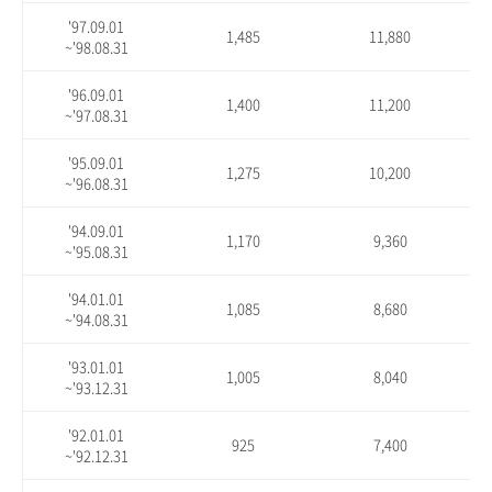
'97.09.01
1,485
11,880
~'98.08.31
'96.09.01
1,400
11,200
~'97.08.31
'95.09.01
1,275
10,200
~'96.08.31
'94.09.01
1,170
9,360
~'95.08.31
'94.01.01
1,085
8,680
~'94.08.31
'93.01.01
1,005
8,040
~'93.12.31
'92.01.01
925
7,400
~'92.12.31