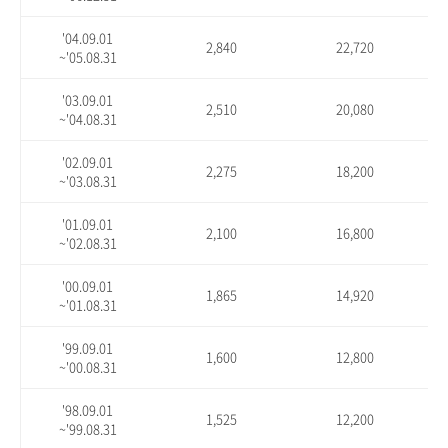
'04.09.01
2,840
22,720
~'05.08.31
'03.09.01
2,510
20,080
~'04.08.31
'02.09.01
2,275
18,200
~'03.08.31
'01.09.01
2,100
16,800
~'02.08.31
'00.09.01
1,865
14,920
~'01.08.31
'99.09.01
1,600
12,800
~'00.08.31
'98.09.01
1,525
12,200
~'99.08.31