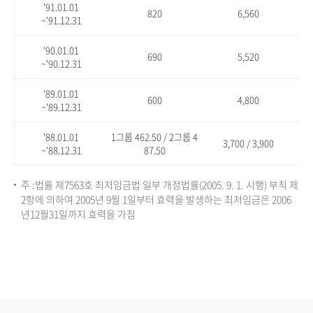
'91.01.01
820
6,560
~'91.12.31
'90.01.01
690
5,520
~'90.12.31
'89.01.01
600
4,800
~'89.12.31
'88.01.01
1그룹 462.50 / 2그룹 4
3,700 / 3,900
~'88.12.31
87.50
주 :법률 제7563호 최저임금법 일부 개정법률(2005. 9. 1. 시행) 부칙 제
2항에 의하여 2005년 9월 1일부터 효력을 발생하는 최저임금은 2006
년12월31일까지 효력을 가짐