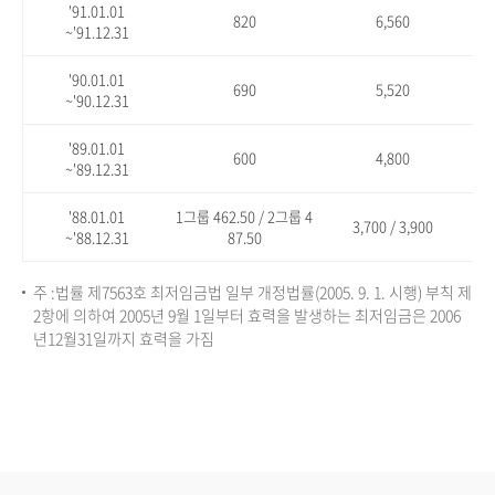
'91.01.01
820
6,560
~'91.12.31
'90.01.01
690
5,520
~'90.12.31
'89.01.01
600
4,800
~'89.12.31
'88.01.01
1그룹 462.50 / 2그룹 4
3,700 / 3,900
~'88.12.31
87.50
주 :법률 제7563호 최저임금법 일부 개정법률(2005. 9. 1. 시행) 부칙 제
2항에 의하여 2005년 9월 1일부터 효력을 발생하는 최저임금은 2006
년12월31일까지 효력을 가짐