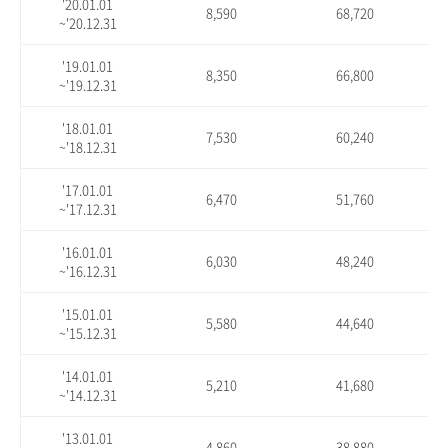
'20.01.01
8,590
68,720
~'20.12.31
'19.01.01
8,350
66,800
~'19.12.31
'18.01.01
7,530
60,240
~'18.12.31
'17.01.01
6,470
51,760
~'17.12.31
'16.01.01
6,030
48,240
~'16.12.31
'15.01.01
5,580
44,640
~'15.12.31
'14.01.01
5,210
41,680
~'14.12.31
'13.01.01
4,860
38,880