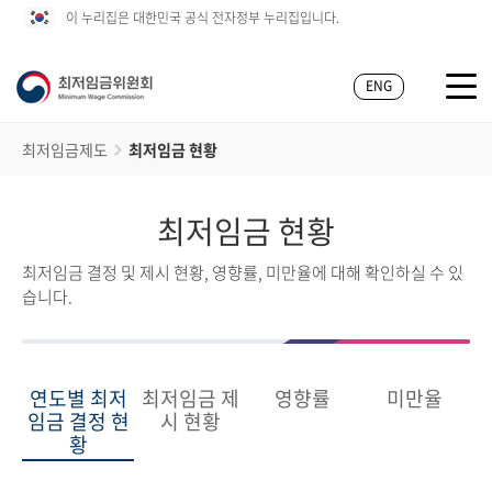
이 누리집은 대한민국 공식 전자정부 누리집입니다.
ENG
최저임금제도
최저임금 현황
최저임금 현황
최저임금 결정 및 제시 현황, 영향률, 미만율에 대해 확인하실 수 있
습니다.
연도별 최저
최저임금 제
영향률
미만율
임금 결정 현
시 현황
황