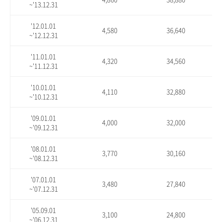
~'13.12.31
'12.01.01
4,580
36,640
~'12.12.31
'11.01.01
4,320
34,560
~'11.12.31
'10.01.01
4,110
32,880
~'10.12.31
'09.01.01
4,000
32,000
~'09.12.31
'08.01.01
3,770
30,160
~'08.12.31
'07.01.01
3,480
27,840
~'07.12.31
'05.09.01
3,100
24,800
~'06.12.31