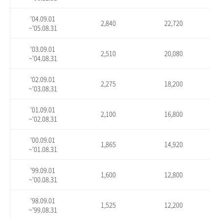
'04.09.01
2,840
22,720
~'05.08.31
'03.09.01
2,510
20,080
~'04.08.31
'02.09.01
2,275
18,200
~'03.08.31
'01.09.01
2,100
16,800
~'02.08.31
'00.09.01
1,865
14,920
~'01.08.31
'99.09.01
1,600
12,800
~'00.08.31
'98.09.01
1,525
12,200
~'99.08.31