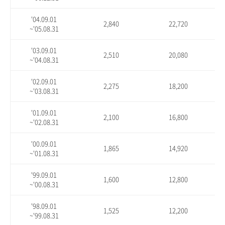
'04.09.01
2,840
22,720
~'05.08.31
'03.09.01
2,510
20,080
~'04.08.31
'02.09.01
2,275
18,200
~'03.08.31
'01.09.01
2,100
16,800
~'02.08.31
'00.09.01
1,865
14,920
~'01.08.31
'99.09.01
1,600
12,800
~'00.08.31
'98.09.01
1,525
12,200
~'99.08.31