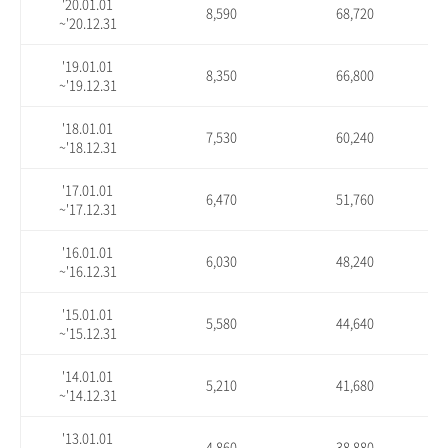
'20.01.01
8,590
68,720
~'20.12.31
'19.01.01
8,350
66,800
~'19.12.31
'18.01.01
7,530
60,240
~'18.12.31
'17.01.01
6,470
51,760
~'17.12.31
'16.01.01
6,030
48,240
~'16.12.31
'15.01.01
5,580
44,640
~'15.12.31
'14.01.01
5,210
41,680
~'14.12.31
'13.01.01
4,860
38,880