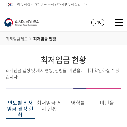
이 누리집은 대한민국 공식 전자정부 누리집입니다.
ENG
최저임금제도
최저임금 현황
최저임금 현황
최저임금 결정 및 제시 현황, 영향률, 미만율에 대해 확인하실 수 있
습니다.
연도별 최저
최저임금 제
영향률
미만율
임금 결정 현
시 현황
황