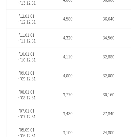
~'13.12.31
'12.01.01
4,580
36,640
~'12.12.31
'11.01.01
4,320
34,560
~'11.12.31
'10.01.01
4,110
32,880
~'10.12.31
'09.01.01
4,000
32,000
~'09.12.31
'08.01.01
3,770
30,160
~'08.12.31
'07.01.01
3,480
27,840
~'07.12.31
'05.09.01
3,100
24,800
~'06.12.31