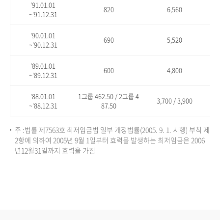
'91.01.01
820
6,560
~'91.12.31
'90.01.01
690
5,520
~'90.12.31
'89.01.01
600
4,800
~'89.12.31
'88.01.01
1그룹 462.50 / 2그룹 4
3,700 / 3,900
~'88.12.31
87.50
주 :법률 제7563호 최저임금법 일부 개정법률(2005. 9. 1. 시행) 부칙 제
2항에 의하여 2005년 9월 1일부터 효력을 발생하는 최저임금은 2006
년12월31일까지 효력을 가짐