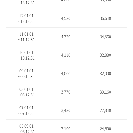
~'13.12.31
'12.01.01
4,580
36,640
~'12.12.31
'11.01.01
4,320
34,560
~'11.12.31
'10.01.01
4,110
32,880
~'10.12.31
'09.01.01
4,000
32,000
~'09.12.31
'08.01.01
3,770
30,160
~'08.12.31
'07.01.01
3,480
27,840
~'07.12.31
'05.09.01
3,100
24,800
~'06.12.31