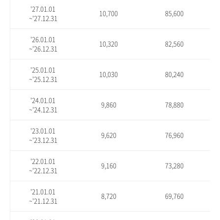
'27.01.01
10,700
85,600
~'27.12.31
'26.01.01
10,320
82,560
~'26.12.31
'25.01.01
10,030
80,240
~'25.12.31
'24.01.01
9,860
78,880
~'24.12.31
'23.01.01
9,620
76,960
~'23.12.31
'22.01.01
9,160
73,280
~'22.12.31
'21.01.01
8,720
69,760
~'21.12.31