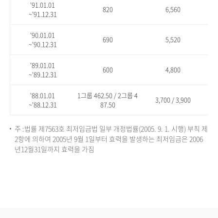
'91.01.01
820
6,560
~'91.12.31
'90.01.01
690
5,520
~'90.12.31
'89.01.01
600
4,800
~'89.12.31
'88.01.01
1그룹 462.50 / 2그룹 4
3,700 / 3,900
~'88.12.31
87.50
주 :법률 제7563호 최저임금법 일부 개정법률(2005. 9. 1. 시행) 부칙 제
2항에 의하여 2005년 9월 1일부터 효력을 발생하는 최저임금은 2006
년12월31일까지 효력을 가짐