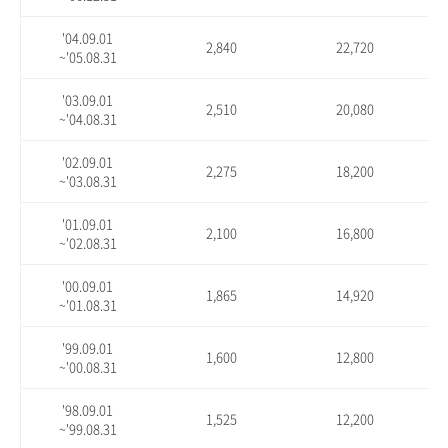
'04.09.01
2,840
22,720
~'05.08.31
'03.09.01
2,510
20,080
~'04.08.31
'02.09.01
2,275
18,200
~'03.08.31
'01.09.01
2,100
16,800
~'02.08.31
'00.09.01
1,865
14,920
~'01.08.31
'99.09.01
1,600
12,800
~'00.08.31
'98.09.01
1,525
12,200
~'99.08.31