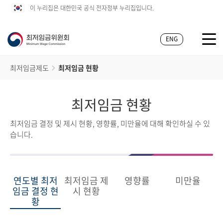
이 누리집은 대한민국 공식 전자정부 누리집입니다.
ENG
최저임금제도
최저임금 현황
최저임금 현황
최저임금 결정 및 제시 현황, 영향률, 미만율에 대해 확인하실 수 있
습니다.
연도별 최저
최저임금 제
영향률
미만율
임금 결정 현
시 현황
황