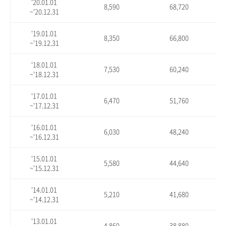
'20.01.01
8,590
68,720
~'20.12.31
'19.01.01
8,350
66,800
~'19.12.31
'18.01.01
7,530
60,240
~'18.12.31
'17.01.01
6,470
51,760
~'17.12.31
'16.01.01
6,030
48,240
~'16.12.31
'15.01.01
5,580
44,640
~'15.12.31
'14.01.01
5,210
41,680
~'14.12.31
'13.01.01
4,860
38,880