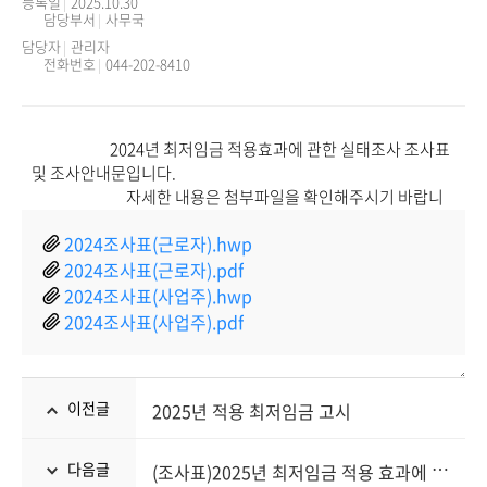
등록일
2025.10.30
담당부서
사무국
담당자
관리자
전화번호
044-202-8410
2024조사표(근로자).hwp
2024조사표(근로자).pdf
2024조사표(사업주).hwp
2024조사표(사업주).pdf
이전글
2025년 적용 최저임금 고시
(
조사표)2025년 최저임금 적용 효과에 관한 실태조사 조사표
다음글