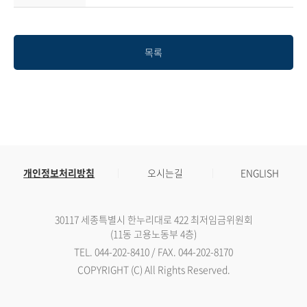
목록
개인정보처리방침
오시는길
ENGLISH
30117 세종특별시 한누리대로 422 최저임금위원회
(11동 고용노동부 4층)
TEL. 044-202-8410 / FAX. 044-202-8170
COPYRIGHT (C) All Rights Reserved.