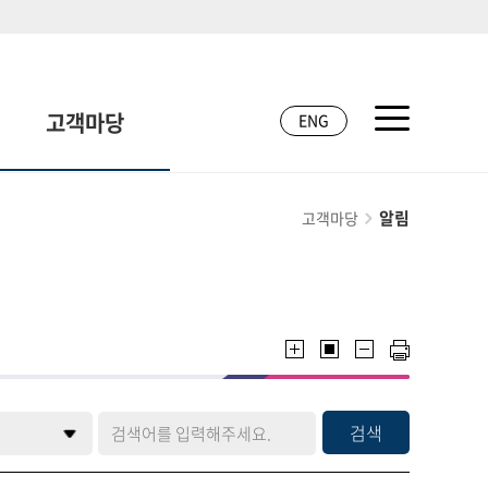
고객마당
ENG
알림
고객마당
검색