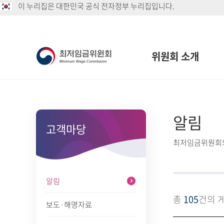
이 누리집은 대한민국 공식 전자정부 누리집입니다.
위원회 소개
알림
고객마당
최저임금위원회의
알림
총
105
건의 
보도·해명자료