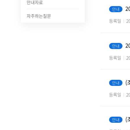
안내자료
2
안내
자주하는질문
등록일
2
2
안내
등록일
2
(
안내
등록일
2
(
안내