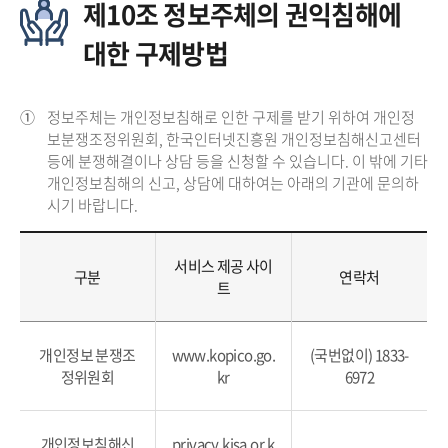
제10조 정보주체의 권익침해에
대한 구제방법
①
정보주체는 개인정보침해로 인한 구제를 받기 위하여 개인정
보분쟁조정위원회, 한국인터넷진흥원 개인정보침해신고센터
등에 분쟁해결이나 상담 등을 신청할 수 있습니다. 이 밖에 기타
개인정보침해의 신고, 상담에 대하여는 아래의 기관에 문의하
시기 바랍니다.
서비스 제공 사이
구분
연락처
트
개인정보 분쟁조
www.kopico.go.
(국번없이) 1833-
정위원회
kr
6972
개인정보침해신
privacy.kisa.or.k