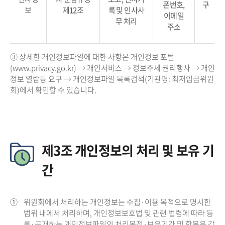
폰번호,
구
보
제12조
록 및 인사사
이메일
무 처리
주소
③ 상세한 개인정보파일에 대한 사항은 개인정보 포털
(www.privacy.go.kr) → 개인서비스 → 정보주체 권리행사 → 개인
정보 열람등 요구 → 개인정보파일 목록검색(기관명: 최저임금위원
회)에서 확인할 수 있습니다.
제3조 개인정보의 처리 및 보유 기
간
①
위원회에서 처리하는 개인정보는 수집·이용 목적으로 명시한
범위 내에서 처리하며, 개인정보보호법 및 관련 법령에 따라 등
록·공개하는 개인정보파일의 처리목적·보유기간 및 항목은 각