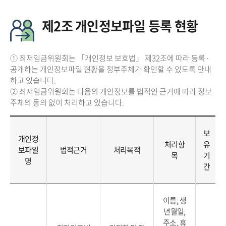
제2조 개인정보파일 등록 현황
① 최저임금위원회는 「개인정보 보호법」 제32조에 따라 등록·
공개하는 개인정보파일 현황을 정부주체가 확인할 수 있도록 안내
하고 있습니다.
② 최저임금위원회는 다음의 개인정보를 법적인 근거에 따라 정보
주체의 동의 없이 처리하고 있습니다.
보
개인정
처리항
유
보파일
법적근거
처리목적
목
기
명
간
이름, 생
년월일,
주소, 휴