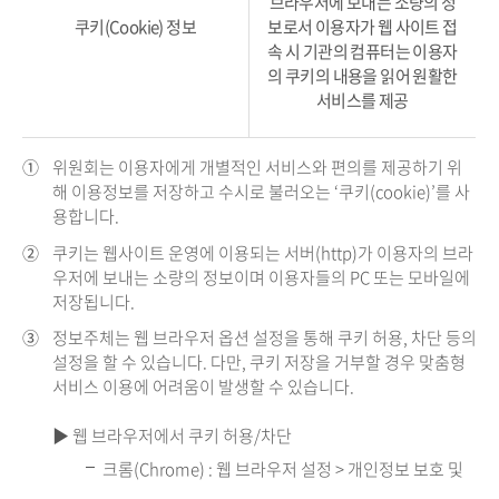
브라우저에 보내는 소량의 정
쿠키(Cookie) 정보
보로서 이용자가 웹 사이트 접
속 시 기관의 컴퓨터는 이용자
의 쿠키의 내용을 읽어 원활한
서비스를 제공
①
위원회는 이용자에게 개별적인 서비스와 편의를 제공하기 위
해 이용정보를 저장하고 수시로 불러오는 ‘쿠키(cookie)’를 사
용합니다.
②
쿠키는 웹사이트 운영에 이용되는 서버(http)가 이용자의 브라
우저에 보내는 소량의 정보이며 이용자들의 PC 또는 모바일에
저장됩니다.
③
정보주체는 웹 브라우저 옵션 설정을 통해 쿠키 허용, 차단 등의
설정을 할 수 있습니다. 다만, 쿠키 저장을 거부할 경우 맞춤형
서비스 이용에 어려움이 발생할 수 있습니다.
▶ 웹 브라우저에서 쿠키 허용/차단
크롬(Chrome) : 웹 브라우저 설정 > 개인정보 보호 및