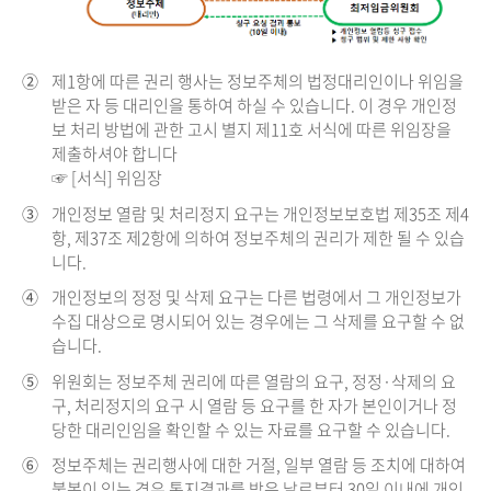
②
제1항에 따른 권리 행사는 정보주체의 법정대리인이나 위임을
받은 자 등 대리인을 통하여 하실 수 있습니다. 이 경우 개인정
보 처리 방법에 관한 고시 별지 제11호 서식에 따른 위임장을
제출하셔야 합니다
☞ [서식] 위임장
③
개인정보 열람 및 처리정지 요구는 개인정보보호법 제35조 제4
항, 제37조 제2항에 의하여 정보주체의 권리가 제한 될 수 있습
니다.
④
개인정보의 정정 및 삭제 요구는 다른 법령에서 그 개인정보가
수집 대상으로 명시되어 있는 경우에는 그 삭제를 요구할 수 없
습니다.
⑤
위원회는 정보주체 권리에 따른 열람의 요구, 정정·삭제의 요
구, 처리정지의 요구 시 열람 등 요구를 한 자가 본인이거나 정
당한 대리인임을 확인할 수 있는 자료를 요구할 수 있습니다.
⑥
정보주체는 권리행사에 대한 거절, 일부 열람 등 조치에 대하여
불복이 있는 경우 통지결과를 받은 날로부터 30일 이내에 개인