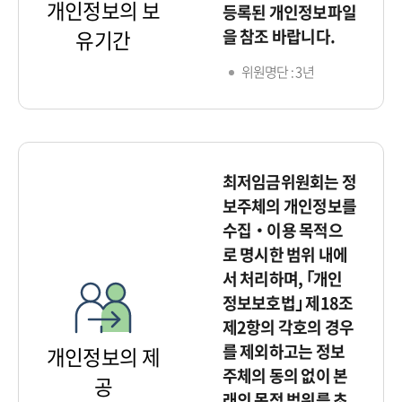
개인정보의 보
등록된 개인정보파일
을 참조 바랍니다.
유기간
위원명단 : 3년
최저임금위원회는 정
보주체의 개인정보를
수집‧이용 목적으
로 명시한 범위 내에
서 처리하며, ｢개인
정보보호법｣ 제18조
제2항의 각호의 경우
를 제외하고는 정보
개인정보의 제
주체의 동의 없이 본
공
래의 목적 범위를 초