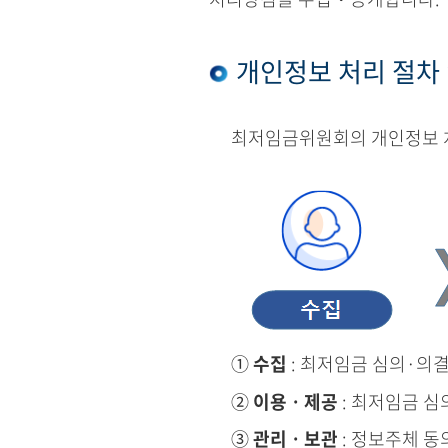
개인정보 처리 절차
최저임금위원회의 개인정보 처
①
수집
: 최저임금 심의·의
②
이용ㆍ제공
: 최저임금 심
③
관리ㆍ보관
: 정보주체 동