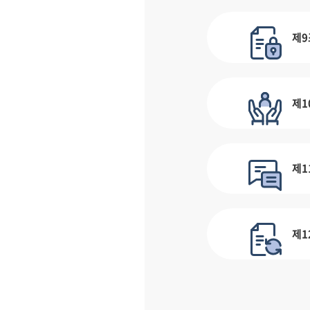
제9
제1
제1
제1