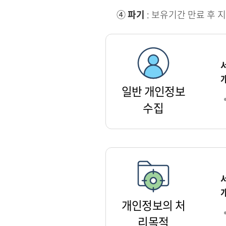
④
파기
: 보유기간 만료 후 
일반 개인정보
수집
개인정보의 처
리목적