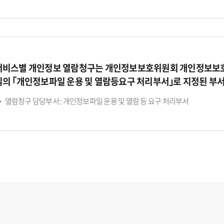
서비스별 개인정보 열람청구는 개인정보보호위원회 개인정보보호
일의 ｢개인정보파일 운용 및 열람등요구 처리부서｣로 지정된 부
열람청구 담당부서 : 개인정보파일 운용 및 열람 등 요구 처리부서