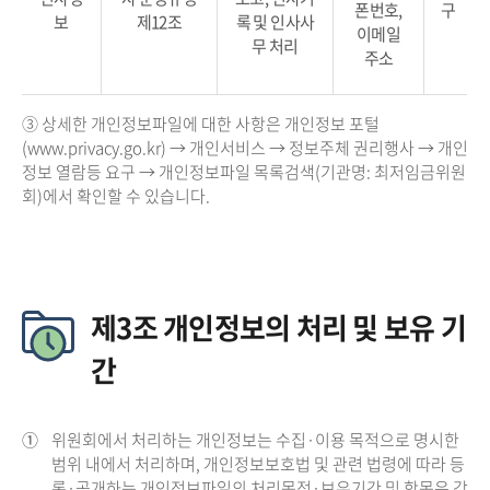
폰번호,
구
보
제12조
록 및 인사사
이메일
무 처리
주소
③ 상세한 개인정보파일에 대한 사항은 개인정보 포털
(www.privacy.go.kr) → 개인서비스 → 정보주체 권리행사 → 개인
정보 열람등 요구 → 개인정보파일 목록검색(기관명: 최저임금위원
회)에서 확인할 수 있습니다.
제3조 개인정보의 처리 및 보유 기
간
①
위원회에서 처리하는 개인정보는 수집·이용 목적으로 명시한
범위 내에서 처리하며, 개인정보보호법 및 관련 법령에 따라 등
록·공개하는 개인정보파일의 처리목적·보유기간 및 항목은 각