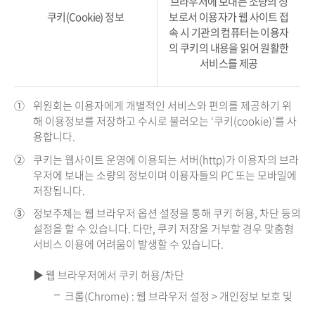
브라우저에 보내는 소량의 정
쿠키(Cookie) 정보
보로서 이용자가 웹 사이트 접
속 시 기관의 컴퓨터는 이용자
의 쿠키의 내용을 읽어 원활한
서비스를 제공
①
위원회는 이용자에게 개별적인 서비스와 편의를 제공하기 위
해 이용정보를 저장하고 수시로 불러오는 ‘쿠키(cookie)’를 사
용합니다.
②
쿠키는 웹사이트 운영에 이용되는 서버(http)가 이용자의 브라
우저에 보내는 소량의 정보이며 이용자들의 PC 또는 모바일에
저장됩니다.
③
정보주체는 웹 브라우저 옵션 설정을 통해 쿠키 허용, 차단 등의
설정을 할 수 있습니다. 다만, 쿠키 저장을 거부할 경우 맞춤형
서비스 이용에 어려움이 발생할 수 있습니다.
▶ 웹 브라우저에서 쿠키 허용/차단
크롬(Chrome) : 웹 브라우저 설정 > 개인정보 보호 및