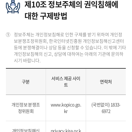
제10조 정보주체의 권익침해에
대한 구제방법
①
정보주체는 개인정보침해로 인한 구제를 받기 위하여 개인정
보분쟁조정위원회, 한국인터넷진흥원 개인정보침해신고센터
등에 분쟁해결이나 상담 등을 신청할 수 있습니다. 이 밖에 기타
개인정보침해의 신고, 상담에 대하여는 아래의 기관에 문의하
시기 바랍니다.
서비스 제공 사이
구분
연락처
트
개인정보 분쟁조
www.kopico.go.
(국번없이) 1833-
정위원회
kr
6972
개인정보침해신
privacy.kisa.or.k