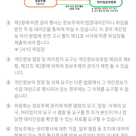
②
제1항에 따른 권리 행사는 정보주체의 법정대리인이나 위임을
받은 자 등 대리인을 통하여 하실 수 있습니다. 이 경우 개인정
보 처리 방법에 관한 고시 별지 제11호 서식에 따른 위임장을
제출하셔야 합니다
☞ [서식] 위임장
③
개인정보 열람 및 처리정지 요구는 개인정보보호법 제35조 제4
항, 제37조 제2항에 의하여 정보주체의 권리가 제한 될 수 있습
니다.
④
개인정보의 정정 및 삭제 요구는 다른 법령에서 그 개인정보가
수집 대상으로 명시되어 있는 경우에는 그 삭제를 요구할 수 없
습니다.
⑤
위원회는 정보주체 권리에 따른 열람의 요구, 정정·삭제의 요
구, 처리정지의 요구 시 열람 등 요구를 한 자가 본인이거나 정
당한 대리인임을 확인할 수 있는 자료를 요구할 수 있습니다.
⑥
정보주체는 권리행사에 대한 거절, 일부 열람 등 조치에 대하여
불복이 있는 경우 통지결과를 받은 날로부터 30일 이내에 개인