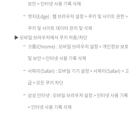
보안 > 인터넷 사용 기록 삭제
엣지(Edge) : 웹 브라우저 설정 > 쿠키 및 사이트 권한 >
쿠키 및 사이트 데이터 관리 및 삭제
▶ 모바일 브라우저에서 쿠키 허용/차단
크롬(Chrome) : 모바일 브라우저 설정 > 개인정보 보호
및 보안 > 인터넷 사용 기록 삭제
사파리(Safari) : 모바일 기기 설정 > 사파리(Safari) > 고
급 > 모든 쿠키 차단
삼성 인터넷 : 모바일 브라우저 설정 > 인터넷 사용 기록
> 인터넷 사용 기록 삭제