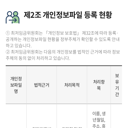
제2조 개인정보파일 등록 현황
① 최저임금위원회는 「개인정보 보호법」 제32조에 따라 등록·
공개하는 개인정보파일 현황을 정부주체가 확인할 수 있도록 안내
하고 있습니다.
② 최저임금위원회는 다음의 개인정보를 법적인 근거에 따라 정보
주체의 동의 없이 처리하고 있습니다.
보
개인정
처리항
유
보파일
법적근거
처리목적
목
기
명
간
이름, 생
년월일,
주소, 휴