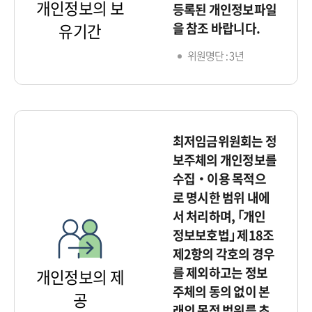
개인정보의 보
등록된 개인정보파일
을 참조 바랍니다.
유기간
위원명단 : 3년
최저임금위원회는 정
보주체의 개인정보를
수집‧이용 목적으
로 명시한 범위 내에
서 처리하며, ｢개인
정보보호법｣ 제18조
제2항의 각호의 경우
를 제외하고는 정보
개인정보의 제
주체의 동의 없이 본
공
래의 목적 범위를 초