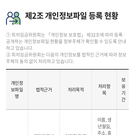
제2조 개인정보파일 등록 현황
① 최저임금위원회는 「개인정보 보호법」 제32조에 따라 등록·
공개하는 개인정보파일 현황을 정부주체가 확인할 수 있도록 안내
하고 있습니다.
② 최저임금위원회는 다음의 개인정보를 법적인 근거에 따라 정보
주체의 동의 없이 처리하고 있습니다.
보
개인정
처리항
유
보파일
법적근거
처리목적
목
기
명
간
이름, 생
년월일,
주소, 휴