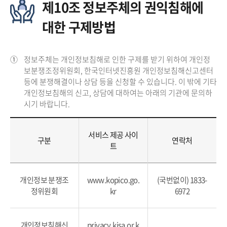
제10조 정보주체의 권익침해에
대한 구제방법
①
정보주체는 개인정보침해로 인한 구제를 받기 위하여 개인정
보분쟁조정위원회, 한국인터넷진흥원 개인정보침해신고센터
등에 분쟁해결이나 상담 등을 신청할 수 있습니다. 이 밖에 기타
개인정보침해의 신고, 상담에 대하여는 아래의 기관에 문의하
시기 바랍니다.
서비스 제공 사이
구분
연락처
트
개인정보 분쟁조
www.kopico.go.
(국번없이) 1833-
정위원회
kr
6972
개인정보침해신
privacy.kisa.or.k