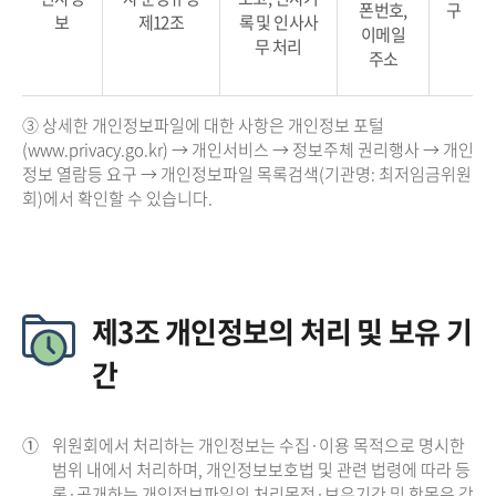
폰번호,
구
보
제12조
록 및 인사사
이메일
무 처리
주소
③ 상세한 개인정보파일에 대한 사항은 개인정보 포털
(www.privacy.go.kr) → 개인서비스 → 정보주체 권리행사 → 개인
정보 열람등 요구 → 개인정보파일 목록검색(기관명: 최저임금위원
회)에서 확인할 수 있습니다.
제3조 개인정보의 처리 및 보유 기
간
①
위원회에서 처리하는 개인정보는 수집·이용 목적으로 명시한
범위 내에서 처리하며, 개인정보보호법 및 관련 법령에 따라 등
록·공개하는 개인정보파일의 처리목적·보유기간 및 항목은 각