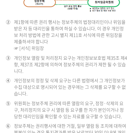
②
제1항에 따른 권리 행사는 정보주체의 법정대리인이나 위임을
받은 자 등 대리인을 통하여 하실 수 있습니다. 이 경우 개인정
보 처리 방법에 관한 고시 별지 제11호 서식에 따른 위임장을
제출하셔야 합니다
☞ [서식] 위임장
③
개인정보 열람 및 처리정지 요구는 개인정보보호법 제35조 제4
항, 제37조 제2항에 의하여 정보주체의 권리가 제한 될 수 있습
니다.
④
개인정보의 정정 및 삭제 요구는 다른 법령에서 그 개인정보가
수집 대상으로 명시되어 있는 경우에는 그 삭제를 요구할 수 없
습니다.
⑤
위원회는 정보주체 권리에 따른 열람의 요구, 정정·삭제의 요
구, 처리정지의 요구 시 열람 등 요구를 한 자가 본인이거나 정
당한 대리인임을 확인할 수 있는 자료를 요구할 수 있습니다.
⑥
정보주체는 권리행사에 대한 거절, 일부 열람 등 조치에 대하여
불복이 있는 경우 통지결과를 받은 날로부터 30일 이내에 개인