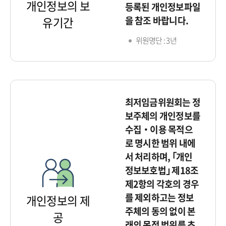
개인정보의 보
등록된 개인정보파일
을 참조 바랍니다.
유기간
위원명단 : 3년
최저임금위원회는 정
보주체의 개인정보를
수집‧이용 목적으
로 명시한 범위 내에
서 처리하며, ｢개인
정보보호법｣ 제18조
제2항의 각호의 경우
를 제외하고는 정보
개인정보의 제
주체의 동의 없이 본
공
래의 목적 범위를 초