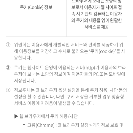
브라우저에 보내는 소량의 정
쿠키(Cookie) 정보
보로서 이용자가 웹 사이트 접
속 시 기관의 컴퓨터는 이용자
의 쿠키의 내용을 읽어 원활한
서비스를 제공
①
위원회는 이용자에게 개별적인 서비스와 편의를 제공하기 위
해 이용정보를 저장하고 수시로 불러오는 ‘쿠키(cookie)’를 사
용합니다.
②
쿠키는 웹사이트 운영에 이용되는 서버(http)가 이용자의 브라
우저에 보내는 소량의 정보이며 이용자들의 PC 또는 모바일에
저장됩니다.
③
정보주체는 웹 브라우저 옵션 설정을 통해 쿠키 허용, 차단 등의
설정을 할 수 있습니다. 다만, 쿠키 저장을 거부할 경우 맞춤형
서비스 이용에 어려움이 발생할 수 있습니다.
▶ 웹 브라우저에서 쿠키 허용/차단
크롬(Chrome) : 웹 브라우저 설정 > 개인정보 보호 및