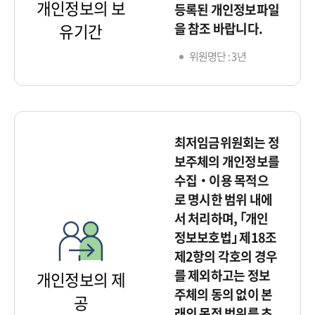
개인정보의 보
등록된 개인정보파일
을 참조 바랍니다.
유기간
위원명단 : 3년
최저임금위원회는 정
보주체의 개인정보를
수집‧이용 목적으
로 명시한 범위 내에
서 처리하며, ｢개인
정보보호법｣ 제18조
제2항의 각호의 경우
를 제외하고는 정보
개인정보의 제
주체의 동의 없이 본
공
래의 목적 범위를 초