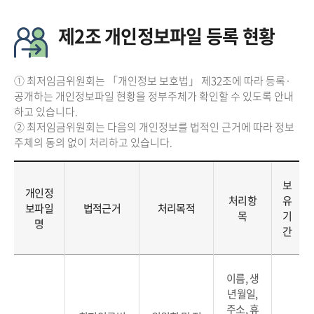
제2조 개인정보파일 등록 현황
① 최저임금위원회는 「개인정보 보호법」 제32조에 따라 등록·
공개하는 개인정보파일 현황을 정부주체가 확인할 수 있도록 안내
하고 있습니다.
② 최저임금위원회는 다음의 개인정보를 법적인 근거에 따라 정보
주체의 동의 없이 처리하고 있습니다.
보
개인정
처리항
유
보파일
법적근거
처리목적
목
기
명
간
이름, 생
년월일,
주소, 휴