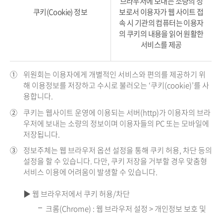
브라우저에 보내는 소량의 정
쿠키(Cookie) 정보
보로서 이용자가 웹 사이트 접
속 시 기관의 컴퓨터는 이용자
의 쿠키의 내용을 읽어 원활한
서비스를 제공
①
위원회는 이용자에게 개별적인 서비스와 편의를 제공하기 위
해 이용정보를 저장하고 수시로 불러오는 ‘쿠키(cookie)’를 사
용합니다.
②
쿠키는 웹사이트 운영에 이용되는 서버(http)가 이용자의 브라
우저에 보내는 소량의 정보이며 이용자들의 PC 또는 모바일에
저장됩니다.
③
정보주체는 웹 브라우저 옵션 설정을 통해 쿠키 허용, 차단 등의
설정을 할 수 있습니다. 다만, 쿠키 저장을 거부할 경우 맞춤형
서비스 이용에 어려움이 발생할 수 있습니다.
▶ 웹 브라우저에서 쿠키 허용/차단
크롬(Chrome) : 웹 브라우저 설정 > 개인정보 보호 및