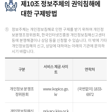
제10조 정보주체의 권익침해에
대한 구제방법
①
정보주체는 개인정보침해로 인한 구제를 받기 위하여 개인정
보분쟁조정위원회, 한국인터넷진흥원 개인정보침해신고센터
등에 분쟁해결이나 상담 등을 신청할 수 있습니다. 이 밖에 기타
개인정보침해의 신고, 상담에 대하여는 아래의 기관에 문의하
시기 바랍니다.
서비스 제공 사이
구분
연락처
트
개인정보 분쟁조
www.kopico.go.
(국번없이) 1833-
정위원회
kr
6972
개인정보침해신
privacy.kisa.or.k