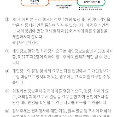
②
제1항에 따른 권리 행사는 정보주체의 법정대리인이나 위임을
받은 자 등 대리인을 통하여 하실 수 있습니다. 이 경우 개인정
보 처리 방법에 관한 고시 별지 제11호 서식에 따른 위임장을
제출하셔야 합니다
☞ [서식] 위임장
③
개인정보 열람 및 처리정지 요구는 개인정보보호법 제35조 제4
항, 제37조 제2항에 의하여 정보주체의 권리가 제한 될 수 있습
니다.
④
개인정보의 정정 및 삭제 요구는 다른 법령에서 그 개인정보가
수집 대상으로 명시되어 있는 경우에는 그 삭제를 요구할 수 없
습니다.
⑤
위원회는 정보주체 권리에 따른 열람의 요구, 정정·삭제의 요
구, 처리정지의 요구 시 열람 등 요구를 한 자가 본인이거나 정
당한 대리인임을 확인할 수 있는 자료를 요구할 수 있습니다.
⑥
정보주체는 권리행사에 대한 거절, 일부 열람 등 조치에 대하여
불복이 있는 경우 통지결과를 받은 날로부터 30일 이내에 개인