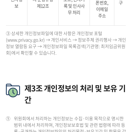
폰번호,
구
보
제12조
록 및 인사사
이메일
무 처리
주소
③ 상세한 개인정보파일에 대한 사항은 개인정보 포털
(www.privacy.go.kr) → 개인서비스 → 정보주체 권리행사 → 개인
정보 열람등 요구 → 개인정보파일 목록검색(기관명: 최저임금위원
회)에서 확인할 수 있습니다.
제3조 개인정보의 처리 및 보유 기
간
①
위원회에서 처리하는 개인정보는 수집·이용 목적으로 명시한
범위 내에서 처리하며, 개인정보보호법 및 관련 법령에 따라 등
록·공개하는 개인정보파일의 처리목적·보유기간 및 항목은 각