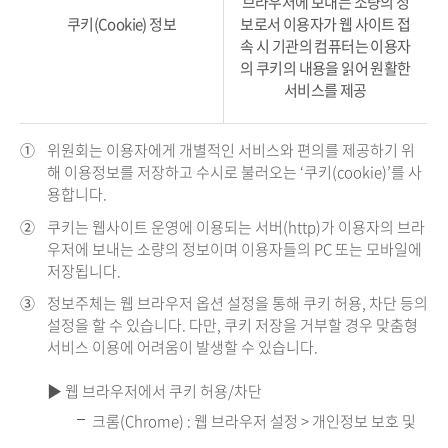
브라우저에 보내는 소량의 정
쿠키(Cookie) 정보
보로서 이용자가 웹 사이트 접
속 시 기관의 컴퓨터는 이용자
의 쿠키의 내용을 읽어 원활한
서비스를 제공
①
위원회는 이용자에게 개별적인 서비스와 편의를 제공하기 위
해 이용정보를 저장하고 수시로 불러오는 ‘쿠키(cookie)’를 사
용합니다.
②
쿠키는 웹사이트 운영에 이용되는 서버(http)가 이용자의 브라
우저에 보내는 소량의 정보이며 이용자들의 PC 또는 모바일에
저장됩니다.
③
정보주체는 웹 브라우저 옵션 설정을 통해 쿠키 허용, 차단 등의
설정을 할 수 있습니다. 다만, 쿠키 저장을 거부할 경우 맞춤형
서비스 이용에 어려움이 발생할 수 있습니다.
▶ 웹 브라우저에서 쿠키 허용/차단
크롬(Chrome) : 웹 브라우저 설정 > 개인정보 보호 및