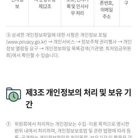
폰번호,
구
보
제12조
록 및 인사사
이메일
무 처리
주소
③ 상세한 개인정보파일에 대한 사항은 개인정보 포털
(www.privacy.go.kr) → 개인서비스 → 정보주체 권리행사 → 개인
정보 열람등 요구 → 개인정보파일 목록검색(기관명: 최저임금위원
회)에서 확인할 수 있습니다.
제3조 개인정보의 처리 및 보유 기
간
①
위원회에서 처리하는 개인정보는 수집·이용 목적으로 명시한
범위 내에서 처리하며, 개인정보보호법 및 관련 법령에 따라 등
록·공개하는 개인정보파일의 처리목적·보유기간 및 항목은 각