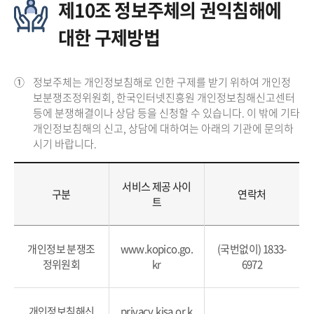
제10조 정보주체의 권익침해에
대한 구제방법
①
정보주체는 개인정보침해로 인한 구제를 받기 위하여 개인정
보분쟁조정위원회, 한국인터넷진흥원 개인정보침해신고센터
등에 분쟁해결이나 상담 등을 신청할 수 있습니다. 이 밖에 기타
개인정보침해의 신고, 상담에 대하여는 아래의 기관에 문의하
시기 바랍니다.
서비스 제공 사이
구분
연락처
트
개인정보 분쟁조
www.kopico.go.
(국번없이) 1833-
정위원회
kr
6972
개인정보침해신
privacy.kisa.or.k