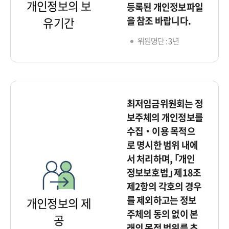
개인정보의 보
등록된 개인정보파일
을 참조 바랍니다.
유기간
위원명단 : 3년
최저임금위원회는 정
보주체의 개인정보를
수집‧이용 목적으
로 명시한 범위 내에
서 처리하며, ｢개인
정보보호법｣ 제18조
제2항의 각호의 경우
를 제외하고는 정보
개인정보의 제
주체의 동의 없이 본
공
래의 목적 범위를 초