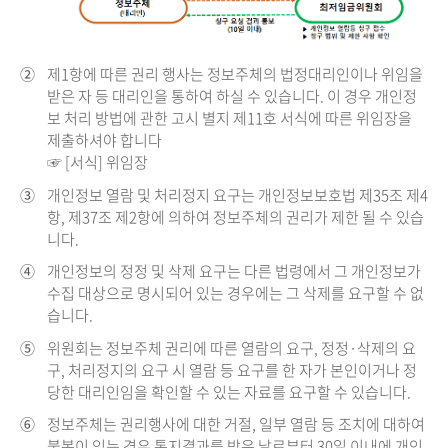
②
제1항에 따른 권리 행사는 정보주체의 법정대리인이나 위임을
받은 자 등 대리인을 통하여 하실 수 있습니다. 이 경우 개인정
보 처리 방법에 관한 고시 별지 제11호 서식에 따른 위임장을
제출하셔야 합니다
☞ [서식] 위임장
③
개인정보 열람 및 처리정지 요구는 개인정보보호법 제35조 제4
항, 제37조 제2항에 의하여 정보주체의 권리가 제한 될 수 있습
니다.
④
개인정보의 정정 및 삭제 요구는 다른 법령에서 그 개인정보가
수집 대상으로 명시되어 있는 경우에는 그 삭제를 요구할 수 없
습니다.
⑤
위원회는 정보주체 권리에 따른 열람의 요구, 정정·삭제의 요
구, 처리정지의 요구 시 열람 등 요구를 한 자가 본인이거나 정
당한 대리인임을 확인할 수 있는 자료를 요구할 수 있습니다.
⑥
정보주체는 권리행사에 대한 거절, 일부 열람 등 조치에 대하여
불복이 있는 경우 통지결과를 받은 날로부터 30일 이내에 개인