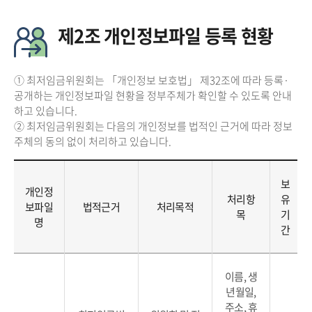
제2조 개인정보파일 등록 현황
① 최저임금위원회는 「개인정보 보호법」 제32조에 따라 등록·
공개하는 개인정보파일 현황을 정부주체가 확인할 수 있도록 안내
하고 있습니다.
② 최저임금위원회는 다음의 개인정보를 법적인 근거에 따라 정보
주체의 동의 없이 처리하고 있습니다.
보
개인정
처리항
유
보파일
법적근거
처리목적
목
기
명
간
이름, 생
년월일,
주소, 휴