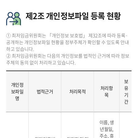
제2조 개인정보파일 등록 현황
① 최저임금위원회는 「개인정보 보호법」 제32조에 따라 등록·
공개하는 개인정보파일 현황을 정부주체가 확인할 수 있도록 안내
하고 있습니다.
② 최저임금위원회는 다음의 개인정보를 법적인 근거에 따라 정보
주체의 동의 없이 처리하고 있습니다.
보
개인정
처리항
유
보파일
법적근거
처리목적
목
기
명
간
이름, 생
년월일,
주소, 휴