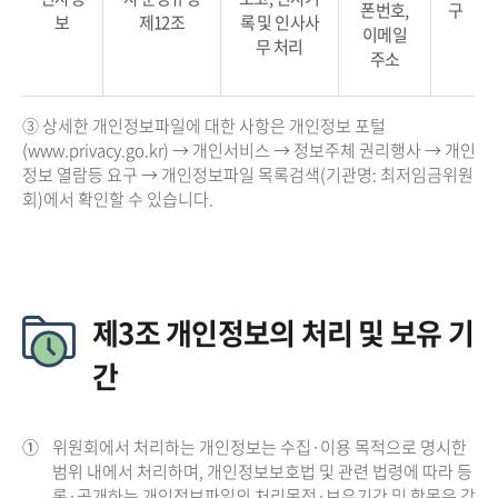
폰번호,
구
보
제12조
록 및 인사사
이메일
무 처리
주소
③ 상세한 개인정보파일에 대한 사항은 개인정보 포털
(www.privacy.go.kr) → 개인서비스 → 정보주체 권리행사 → 개인
정보 열람등 요구 → 개인정보파일 목록검색(기관명: 최저임금위원
회)에서 확인할 수 있습니다.
제3조 개인정보의 처리 및 보유 기
간
①
위원회에서 처리하는 개인정보는 수집·이용 목적으로 명시한
범위 내에서 처리하며, 개인정보보호법 및 관련 법령에 따라 등
록·공개하는 개인정보파일의 처리목적·보유기간 및 항목은 각