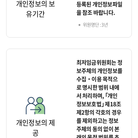
개인정보의 보
등록된 개인정보파일
을 참조 바랍니다.
유기간
위원명단 : 3년
최저임금위원회는 정
보주체의 개인정보를
수집‧이용 목적으
로 명시한 범위 내에
서 처리하며, ｢개인
정보보호법｣ 제18조
제2항의 각호의 경우
를 제외하고는 정보
개인정보의 제
주체의 동의 없이 본
공
래의 목적 범위를 초