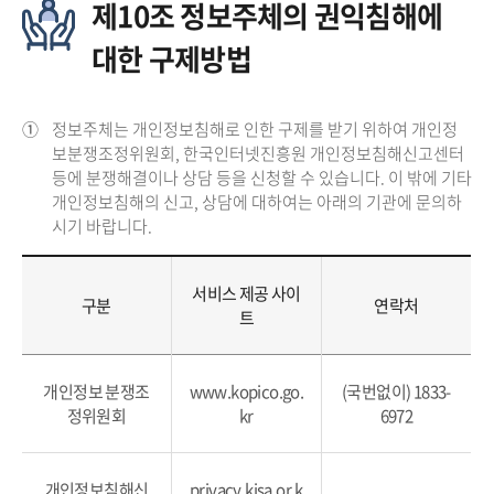
제10조 정보주체의 권익침해에
대한 구제방법
①
정보주체는 개인정보침해로 인한 구제를 받기 위하여 개인정
보분쟁조정위원회, 한국인터넷진흥원 개인정보침해신고센터
등에 분쟁해결이나 상담 등을 신청할 수 있습니다. 이 밖에 기타
개인정보침해의 신고, 상담에 대하여는 아래의 기관에 문의하
시기 바랍니다.
서비스 제공 사이
구분
연락처
트
개인정보 분쟁조
www.kopico.go.
(국번없이) 1833-
정위원회
kr
6972
개인정보침해신
privacy.kisa.or.k