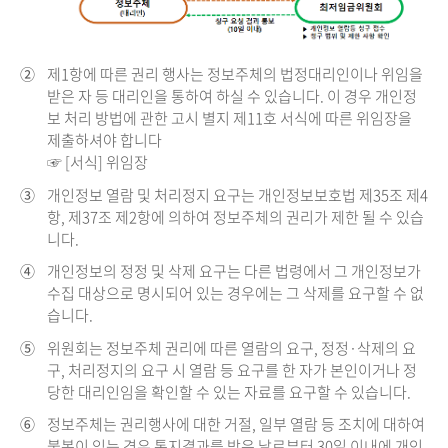
②
제1항에 따른 권리 행사는 정보주체의 법정대리인이나 위임을
받은 자 등 대리인을 통하여 하실 수 있습니다. 이 경우 개인정
보 처리 방법에 관한 고시 별지 제11호 서식에 따른 위임장을
제출하셔야 합니다
☞ [서식] 위임장
③
개인정보 열람 및 처리정지 요구는 개인정보보호법 제35조 제4
항, 제37조 제2항에 의하여 정보주체의 권리가 제한 될 수 있습
니다.
④
개인정보의 정정 및 삭제 요구는 다른 법령에서 그 개인정보가
수집 대상으로 명시되어 있는 경우에는 그 삭제를 요구할 수 없
습니다.
⑤
위원회는 정보주체 권리에 따른 열람의 요구, 정정·삭제의 요
구, 처리정지의 요구 시 열람 등 요구를 한 자가 본인이거나 정
당한 대리인임을 확인할 수 있는 자료를 요구할 수 있습니다.
⑥
정보주체는 권리행사에 대한 거절, 일부 열람 등 조치에 대하여
불복이 있는 경우 통지결과를 받은 날로부터 30일 이내에 개인