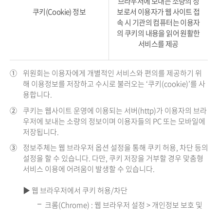
브라우저에 보내는 소량의 정
쿠키(Cookie) 정보
보로서 이용자가 웹 사이트 접
속 시 기관의 컴퓨터는 이용자
의 쿠키의 내용을 읽어 원활한
서비스를 제공
①
위원회는 이용자에게 개별적인 서비스와 편의를 제공하기 위
해 이용정보를 저장하고 수시로 불러오는 ‘쿠키(cookie)’를 사
용합니다.
②
쿠키는 웹사이트 운영에 이용되는 서버(http)가 이용자의 브라
우저에 보내는 소량의 정보이며 이용자들의 PC 또는 모바일에
저장됩니다.
③
정보주체는 웹 브라우저 옵션 설정을 통해 쿠키 허용, 차단 등의
설정을 할 수 있습니다. 다만, 쿠키 저장을 거부할 경우 맞춤형
서비스 이용에 어려움이 발생할 수 있습니다.
▶ 웹 브라우저에서 쿠키 허용/차단
크롬(Chrome) : 웹 브라우저 설정 > 개인정보 보호 및