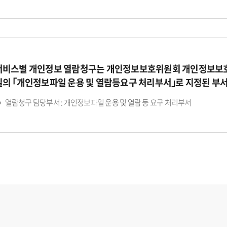
서비스별 개인정보 열람청구는 개인정보보호위원회 개인정보보호
일의 ｢개인정보파일 운용 및 열람등요구 처리부서｣로 지정된 부
열람청구 담당부서 : 개인정보파일 운용 및 열람 등 요구 처리부서