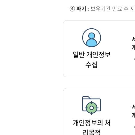
④
파기
: 보유기간 만료 후 
일반 개인정보
수집
개인정보의 처
리목적