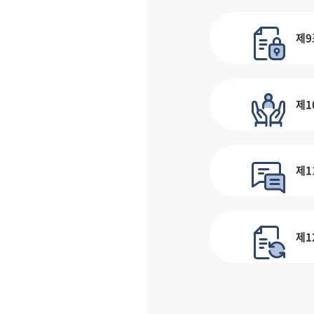
제9
제1
제1
제1