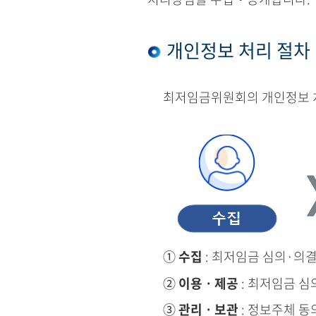
개인정보 처리 절차
최저임금위원회의 개인정보 처
①
수집
: 최저임금 심의·의
②
이용ㆍ제공
: 최저임금 심
③
관리ㆍ보관
: 정보주체 동