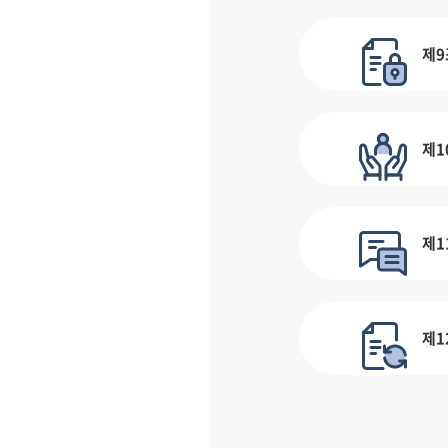
제9
제1
제1
제1