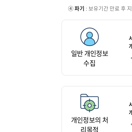
④
파기
: 보유기간 만료 후 
일반 개인정보
수집
개인정보의 처
리목적