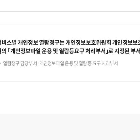
서비스별 개인정보 열람청구는 개인정보보호위원회 개인정보보호
일의 ｢개인정보파일 운용 및 열람등요구 처리부서｣로 지정된 부
열람청구 담당부서 : 개인정보파일 운용 및 열람 등 요구 처리부서