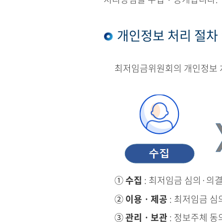
개인정보 처리 절차
최저임금위원회의 개인정보 처
①
수집
: 최저임금 심의·의
②
이용ㆍ제공
: 최저임금 심
③
관리ㆍ보관
: 정보주체 동