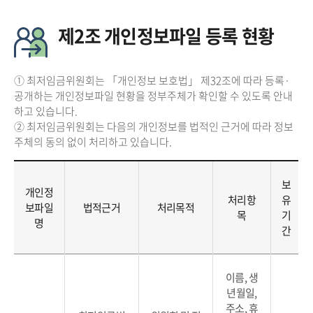
제2조 개인정보파일 등록 현황
① 최저임금위원회는 「개인정보 보호법」 제32조에 따라 등록·
공개하는 개인정보파일 현황을 정부주체가 확인할 수 있도록 안내
하고 있습니다.
② 최저임금위원회는 다음의 개인정보를 법적인 근거에 따라 정보
주체의 동의 없이 처리하고 있습니다.
보
개인정
처리항
유
보파일
법적근거
처리목적
목
기
명
간
이름, 생
년월일,
주소, 휴