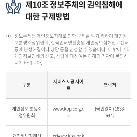
제10조 정보주체의 권익침해에
대한 구제방법
①
정보주체는 개인정보침해로 인한 구제를 받기 위하여 개인정
보분쟁조정위원회, 한국인터넷진흥원 개인정보침해신고센터
등에 분쟁해결이나 상담 등을 신청할 수 있습니다. 이 밖에 기타
개인정보침해의 신고, 상담에 대하여는 아래의 기관에 문의하
시기 바랍니다.
서비스 제공 사이
구분
연락처
트
개인정보 분쟁조
www.kopico.go.
(국번없이) 1833-
정위원회
kr
6972
개인정보침해신
privacy.kisa.or.k