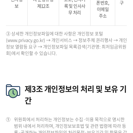
폰번호,
구
보
제12조
록 및 인사사
이메일
무 처리
주소
③ 상세한 개인정보파일에 대한 사항은 개인정보 포털
(www.privacy.go.kr) → 개인서비스 → 정보주체 권리행사 → 개인
정보 열람등 요구 → 개인정보파일 목록검색(기관명: 최저임금위원
회)에서 확인할 수 있습니다.
제3조 개인정보의 처리 및 보유 기
간
①
위원회에서 처리하는 개인정보는 수집·이용 목적으로 명시한
범위 내에서 처리하며, 개인정보보호법 및 관련 법령에 따라 등
록·공개하는 개인정보파일의 처리목적·보유기간 및 항목은 각