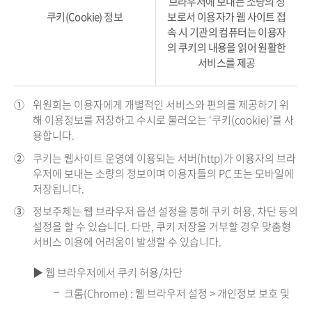
브라우저에 보내는 소량의 정
쿠키(Cookie) 정보
보로서 이용자가 웹 사이트 접
속 시 기관의 컴퓨터는 이용자
의 쿠키의 내용을 읽어 원활한
서비스를 제공
①
위원회는 이용자에게 개별적인 서비스와 편의를 제공하기 위
해 이용정보를 저장하고 수시로 불러오는 ‘쿠키(cookie)’를 사
용합니다.
②
쿠키는 웹사이트 운영에 이용되는 서버(http)가 이용자의 브라
우저에 보내는 소량의 정보이며 이용자들의 PC 또는 모바일에
저장됩니다.
③
정보주체는 웹 브라우저 옵션 설정을 통해 쿠키 허용, 차단 등의
설정을 할 수 있습니다. 다만, 쿠키 저장을 거부할 경우 맞춤형
서비스 이용에 어려움이 발생할 수 있습니다.
▶ 웹 브라우저에서 쿠키 허용/차단
크롬(Chrome) : 웹 브라우저 설정 > 개인정보 보호 및