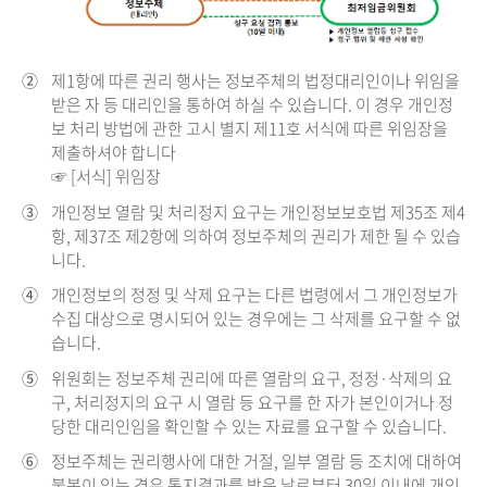
②
제1항에 따른 권리 행사는 정보주체의 법정대리인이나 위임을
받은 자 등 대리인을 통하여 하실 수 있습니다. 이 경우 개인정
보 처리 방법에 관한 고시 별지 제11호 서식에 따른 위임장을
제출하셔야 합니다
☞ [서식] 위임장
③
개인정보 열람 및 처리정지 요구는 개인정보보호법 제35조 제4
항, 제37조 제2항에 의하여 정보주체의 권리가 제한 될 수 있습
니다.
④
개인정보의 정정 및 삭제 요구는 다른 법령에서 그 개인정보가
수집 대상으로 명시되어 있는 경우에는 그 삭제를 요구할 수 없
습니다.
⑤
위원회는 정보주체 권리에 따른 열람의 요구, 정정·삭제의 요
구, 처리정지의 요구 시 열람 등 요구를 한 자가 본인이거나 정
당한 대리인임을 확인할 수 있는 자료를 요구할 수 있습니다.
⑥
정보주체는 권리행사에 대한 거절, 일부 열람 등 조치에 대하여
불복이 있는 경우 통지결과를 받은 날로부터 30일 이내에 개인