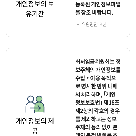
개인정보의 보
등록된 개인정보파일
을 참조 바랍니다.
유기간
위원명단 : 3년
최저임금위원회는 정
보주체의 개인정보를
수집‧이용 목적으
로 명시한 범위 내에
서 처리하며, ｢개인
정보보호법｣ 제18조
제2항의 각호의 경우
를 제외하고는 정보
개인정보의 제
주체의 동의 없이 본
공
래의 목적 범위를 초