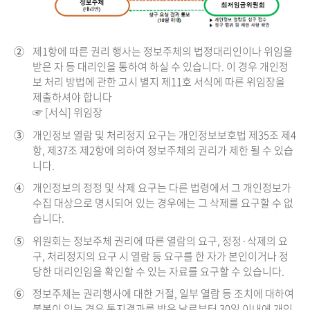
②
제1항에 따른 권리 행사는 정보주체의 법정대리인이나 위임을
받은 자 등 대리인을 통하여 하실 수 있습니다. 이 경우 개인정
보 처리 방법에 관한 고시 별지 제11호 서식에 따른 위임장을
제출하셔야 합니다
☞ [서식] 위임장
③
개인정보 열람 및 처리정지 요구는 개인정보보호법 제35조 제4
항, 제37조 제2항에 의하여 정보주체의 권리가 제한 될 수 있습
니다.
④
개인정보의 정정 및 삭제 요구는 다른 법령에서 그 개인정보가
수집 대상으로 명시되어 있는 경우에는 그 삭제를 요구할 수 없
습니다.
⑤
위원회는 정보주체 권리에 따른 열람의 요구, 정정·삭제의 요
구, 처리정지의 요구 시 열람 등 요구를 한 자가 본인이거나 정
당한 대리인임을 확인할 수 있는 자료를 요구할 수 있습니다.
⑥
정보주체는 권리행사에 대한 거절, 일부 열람 등 조치에 대하여
불복이 있는 경우 통지결과를 받은 날로부터 30일 이내에 개인