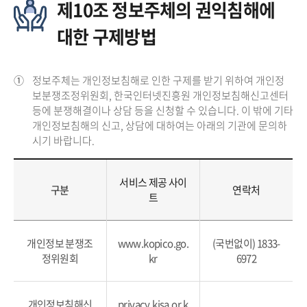
제10조 정보주체의 권익침해에
대한 구제방법
①
정보주체는 개인정보침해로 인한 구제를 받기 위하여 개인정
보분쟁조정위원회, 한국인터넷진흥원 개인정보침해신고센터
등에 분쟁해결이나 상담 등을 신청할 수 있습니다. 이 밖에 기타
개인정보침해의 신고, 상담에 대하여는 아래의 기관에 문의하
시기 바랍니다.
서비스 제공 사이
구분
연락처
트
개인정보 분쟁조
www.kopico.go.
(국번없이) 1833-
정위원회
kr
6972
개인정보침해신
privacy.kisa.or.k