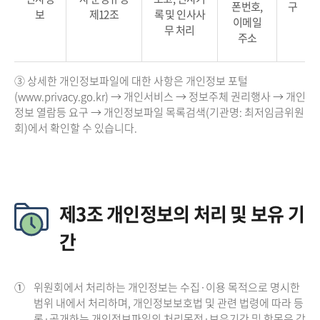
폰번호,
구
보
제12조
록 및 인사사
이메일
무 처리
주소
③ 상세한 개인정보파일에 대한 사항은 개인정보 포털
(www.privacy.go.kr) → 개인서비스 → 정보주체 권리행사 → 개인
정보 열람등 요구 → 개인정보파일 목록검색(기관명: 최저임금위원
회)에서 확인할 수 있습니다.
제3조 개인정보의 처리 및 보유 기
간
①
위원회에서 처리하는 개인정보는 수집·이용 목적으로 명시한
범위 내에서 처리하며, 개인정보보호법 및 관련 법령에 따라 등
록·공개하는 개인정보파일의 처리목적·보유기간 및 항목은 각