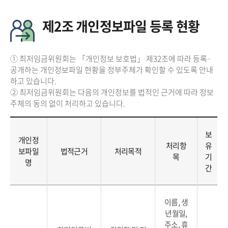
제2조 개인정보파일 등록 현황
① 최저임금위원회는 「개인정보 보호법」 제32조에 따라 등록·
공개하는 개인정보파일 현황을 정부주체가 확인할 수 있도록 안내
하고 있습니다.
② 최저임금위원회는 다음의 개인정보를 법적인 근거에 따라 정보
주체의 동의 없이 처리하고 있습니다.
보
개인정
처리항
유
보파일
법적근거
처리목적
목
기
명
간
이름, 생
년월일,
주소, 휴