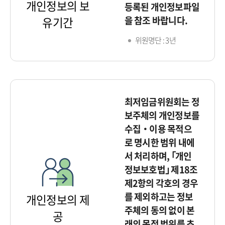
개인정보의 보
등록된 개인정보파일
을 참조 바랍니다.
유기간
위원명단 : 3년
최저임금위원회는 정
보주체의 개인정보를
수집‧이용 목적으
로 명시한 범위 내에
서 처리하며, ｢개인
정보보호법｣ 제18조
제2항의 각호의 경우
를 제외하고는 정보
개인정보의 제
주체의 동의 없이 본
공
래의 목적 범위를 초