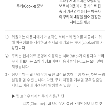
브라우저에 보내는 소량의 정
쿠키(Cookie) 정보
보로서 이용자가 웹 사이트 접
속 시 기관의 컴퓨터는 이용자
의 쿠키의 내용을 읽어 원활한
서비스를 제공
①
위원회는 이용자에게 개별적인 서비스와 편의를 제공하기 위
해 이용정보를 저장하고 수시로 불러오는 ‘쿠키(cookie)’를 사
용합니다.
②
쿠키는 웹사이트 운영에 이용되는 서버(http)가 이용자의 브라
우저에 보내는 소량의 정보이며 이용자들의 PC 또는 모바일에
저장됩니다.
③
정보주체는 웹 브라우저 옵션 설정을 통해 쿠키 허용, 차단 등의
설정을 할 수 있습니다. 다만, 쿠키 저장을 거부할 경우 맞춤형
서비스 이용에 어려움이 발생할 수 있습니다.
▶ 웹 브라우저에서 쿠키 허용/차단
크롬(Chrome) : 웹 브라우저 설정 > 개인정보 보호 및