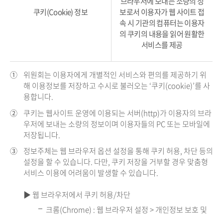
브라우저에 보내는 소량의 정
쿠키(Cookie) 정보
보로서 이용자가 웹 사이트 접
속 시 기관의 컴퓨터는 이용자
의 쿠키의 내용을 읽어 원활한
서비스를 제공
①
위원회는 이용자에게 개별적인 서비스와 편의를 제공하기 위
해 이용정보를 저장하고 수시로 불러오는 ‘쿠키(cookie)’를 사
용합니다.
②
쿠키는 웹사이트 운영에 이용되는 서버(http)가 이용자의 브라
우저에 보내는 소량의 정보이며 이용자들의 PC 또는 모바일에
저장됩니다.
③
정보주체는 웹 브라우저 옵션 설정을 통해 쿠키 허용, 차단 등의
설정을 할 수 있습니다. 다만, 쿠키 저장을 거부할 경우 맞춤형
서비스 이용에 어려움이 발생할 수 있습니다.
▶ 웹 브라우저에서 쿠키 허용/차단
크롬(Chrome) : 웹 브라우저 설정 > 개인정보 보호 및