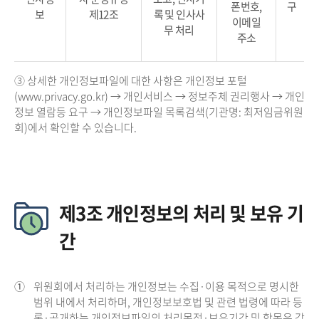
폰번호,
구
보
제12조
록 및 인사사
이메일
무 처리
주소
③ 상세한 개인정보파일에 대한 사항은 개인정보 포털
(www.privacy.go.kr) → 개인서비스 → 정보주체 권리행사 → 개인
정보 열람등 요구 → 개인정보파일 목록검색(기관명: 최저임금위원
회)에서 확인할 수 있습니다.
제3조 개인정보의 처리 및 보유 기
간
①
위원회에서 처리하는 개인정보는 수집·이용 목적으로 명시한
범위 내에서 처리하며, 개인정보보호법 및 관련 법령에 따라 등
록·공개하는 개인정보파일의 처리목적·보유기간 및 항목은 각