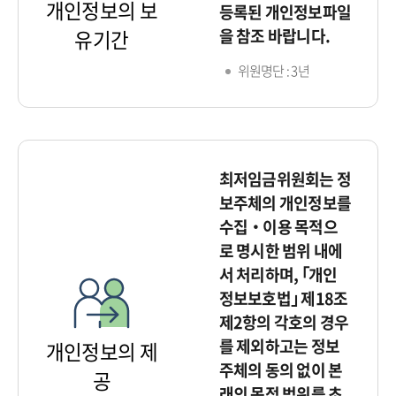
개인정보의 보
등록된 개인정보파일
을 참조 바랍니다.
유기간
위원명단 : 3년
최저임금위원회는 정
보주체의 개인정보를
수집‧이용 목적으
로 명시한 범위 내에
서 처리하며, ｢개인
정보보호법｣ 제18조
제2항의 각호의 경우
를 제외하고는 정보
개인정보의 제
주체의 동의 없이 본
공
래의 목적 범위를 초