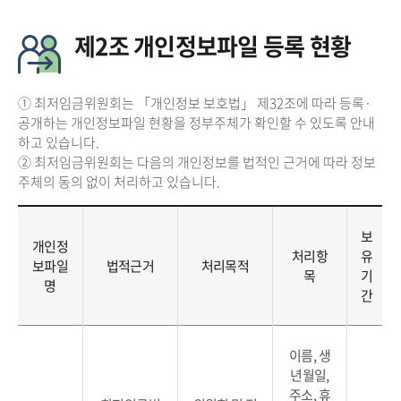
제2조 개인정보파일 등록 현황
① 최저임금위원회는 「개인정보 보호법」 제32조에 따라 등록·
공개하는 개인정보파일 현황을 정부주체가 확인할 수 있도록 안내
하고 있습니다.
② 최저임금위원회는 다음의 개인정보를 법적인 근거에 따라 정보
주체의 동의 없이 처리하고 있습니다.
보
개인정
처리항
유
보파일
법적근거
처리목적
목
기
명
간
이름, 생
년월일,
주소, 휴