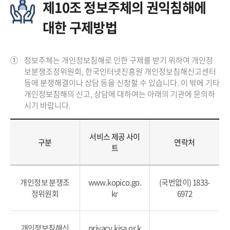
제10조 정보주체의 권익침해에
대한 구제방법
①
정보주체는 개인정보침해로 인한 구제를 받기 위하여 개인정
보분쟁조정위원회, 한국인터넷진흥원 개인정보침해신고센터
등에 분쟁해결이나 상담 등을 신청할 수 있습니다. 이 밖에 기타
개인정보침해의 신고, 상담에 대하여는 아래의 기관에 문의하
시기 바랍니다.
서비스 제공 사이
구분
연락처
트
개인정보 분쟁조
www.kopico.go.
(국번없이) 1833-
정위원회
kr
6972
개인정보침해신
privacy.kisa.or.k