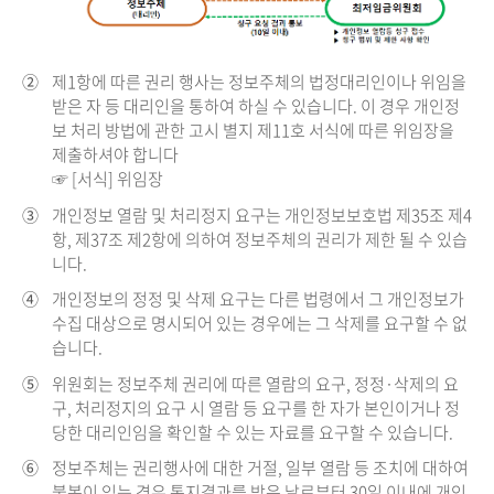
②
제1항에 따른 권리 행사는 정보주체의 법정대리인이나 위임을
받은 자 등 대리인을 통하여 하실 수 있습니다. 이 경우 개인정
보 처리 방법에 관한 고시 별지 제11호 서식에 따른 위임장을
제출하셔야 합니다
☞ [서식] 위임장
③
개인정보 열람 및 처리정지 요구는 개인정보보호법 제35조 제4
항, 제37조 제2항에 의하여 정보주체의 권리가 제한 될 수 있습
니다.
④
개인정보의 정정 및 삭제 요구는 다른 법령에서 그 개인정보가
수집 대상으로 명시되어 있는 경우에는 그 삭제를 요구할 수 없
습니다.
⑤
위원회는 정보주체 권리에 따른 열람의 요구, 정정·삭제의 요
구, 처리정지의 요구 시 열람 등 요구를 한 자가 본인이거나 정
당한 대리인임을 확인할 수 있는 자료를 요구할 수 있습니다.
⑥
정보주체는 권리행사에 대한 거절, 일부 열람 등 조치에 대하여
불복이 있는 경우 통지결과를 받은 날로부터 30일 이내에 개인