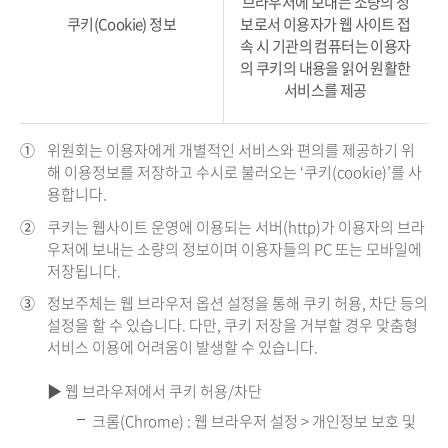
브라우저에 보내는 소량의 정
쿠키(Cookie) 정보
보로서 이용자가 웹 사이트 접
속 시 기관의 컴퓨터는 이용자
의 쿠키의 내용을 읽어 원활한
서비스를 제공
①
위원회는 이용자에게 개별적인 서비스와 편의를 제공하기 위
해 이용정보를 저장하고 수시로 불러오는 ‘쿠키(cookie)’를 사
용합니다.
②
쿠키는 웹사이트 운영에 이용되는 서버(http)가 이용자의 브라
우저에 보내는 소량의 정보이며 이용자들의 PC 또는 모바일에
저장됩니다.
③
정보주체는 웹 브라우저 옵션 설정을 통해 쿠키 허용, 차단 등의
설정을 할 수 있습니다. 다만, 쿠키 저장을 거부할 경우 맞춤형
서비스 이용에 어려움이 발생할 수 있습니다.
▶ 웹 브라우저에서 쿠키 허용/차단
크롬(Chrome) : 웹 브라우저 설정 > 개인정보 보호 및