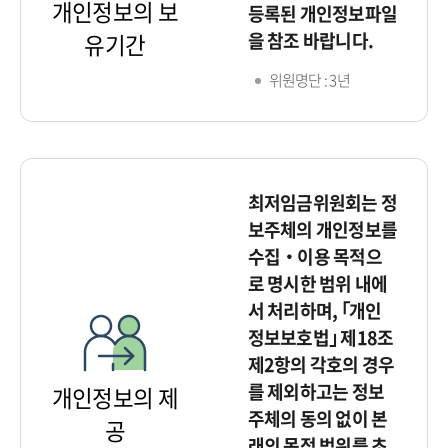
개인정보의 보
등록된 개인정보파일
을 참조 바랍니다.
유기간
위원명단 : 3년
최저임금위원회는 정
보주체의 개인정보를
수집‧이용 목적으
로 명시한 범위 내에
서 처리하며, ｢개인
정보보호법｣ 제18조
제2항의 각호의 경우
를 제외하고는 정보
개인정보의 제
주체의 동의 없이 본
공
래의 목적 범위를 초