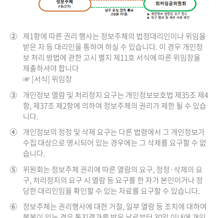
②
제1항에 따른 권리 행사는 정보주체의 법정대리인이나 위임을
받은 자 등 대리인을 통하여 하실 수 있습니다. 이 경우 개인정
보 처리 방법에 관한 고시 별지 제11호 서식에 따른 위임장을
제출하셔야 합니다
☞ [서식] 위임장
③
개인정보 열람 및 처리정지 요구는 개인정보보호법 제35조 제4
항, 제37조 제2항에 의하여 정보주체의 권리가 제한 될 수 있습
니다.
④
개인정보의 정정 및 삭제 요구는 다른 법령에서 그 개인정보가
수집 대상으로 명시되어 있는 경우에는 그 삭제를 요구할 수 없
습니다.
⑤
위원회는 정보주체 권리에 따른 열람의 요구, 정정·삭제의 요
구, 처리정지의 요구 시 열람 등 요구를 한 자가 본인이거나 정
당한 대리인임을 확인할 수 있는 자료를 요구할 수 있습니다.
⑥
정보주체는 권리행사에 대한 거절, 일부 열람 등 조치에 대하여
불복이 있는 경우 통지결과를 받은 날로부터 30일 이내에 개인