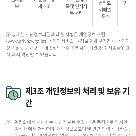
폰번호,
구
보
제12조
록 및 인사사
이메일
무 처리
주소
③ 상세한 개인정보파일에 대한 사항은 개인정보 포털
(www.privacy.go.kr) → 개인서비스 → 정보주체 권리행사 → 개인
정보 열람등 요구 → 개인정보파일 목록검색(기관명: 최저임금위원
회)에서 확인할 수 있습니다.
제3조 개인정보의 처리 및 보유 기
간
①
위원회에서 처리하는 개인정보는 수집·이용 목적으로 명시한
범위 내에서 처리하며, 개인정보보호법 및 관련 법령에 따라 등
록·공개하는 개인정보파일의 처리목적·보유기간 및 항목은 각