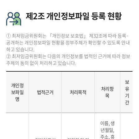
제2조 개인정보파일 등록 현황
① 최저임금위원회는 「개인정보 보호법」 제32조에 따라 등록·
공개하는 개인정보파일 현황을 정부주체가 확인할 수 있도록 안내
하고 있습니다.
② 최저임금위원회는 다음의 개인정보를 법적인 근거에 따라 정보
주체의 동의 없이 처리하고 있습니다.
보
개인정
처리항
유
보파일
법적근거
처리목적
목
기
명
간
이름, 생
년월일,
주소, 휴