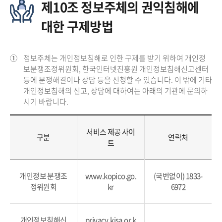
제10조 정보주체의 권익침해에
대한 구제방법
①
정보주체는 개인정보침해로 인한 구제를 받기 위하여 개인정
보분쟁조정위원회, 한국인터넷진흥원 개인정보침해신고센터
등에 분쟁해결이나 상담 등을 신청할 수 있습니다. 이 밖에 기타
개인정보침해의 신고, 상담에 대하여는 아래의 기관에 문의하
시기 바랍니다.
서비스 제공 사이
구분
연락처
트
개인정보 분쟁조
www.kopico.go.
(국번없이) 1833-
정위원회
kr
6972
개인정보침해신
privacy.kisa.or.k