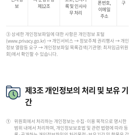
폰번호,
구
보
제12조
록 및 인사사
이메일
무 처리
주소
③ 상세한 개인정보파일에 대한 사항은 개인정보 포털
(www.privacy.go.kr) → 개인서비스 → 정보주체 권리행사 → 개인
정보 열람등 요구 → 개인정보파일 목록검색(기관명: 최저임금위원
회)에서 확인할 수 있습니다.
제3조 개인정보의 처리 및 보유 기
간
①
위원회에서 처리하는 개인정보는 수집·이용 목적으로 명시한
범위 내에서 처리하며, 개인정보보호법 및 관련 법령에 따라 등
록·공개하는 개인정보파일의 처리목적·보유기간 및 항목은 각