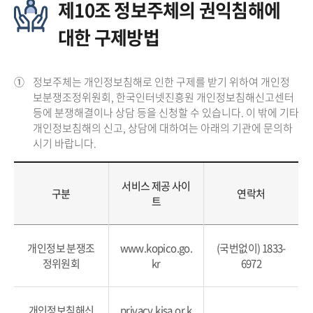
제10조 정보주체의 권익침해에
대한 구제방법
①
정보주체는 개인정보침해로 인한 구제를 받기 위하여 개인정
보분쟁조정위원회, 한국인터넷진흥원 개인정보침해신고센터
등에 분쟁해결이나 상담 등을 신청할 수 있습니다. 이 밖에 기타
개인정보침해의 신고, 상담에 대하여는 아래의 기관에 문의하
시기 바랍니다.
서비스 제공 사이
구분
연락처
트
개인정보 분쟁조
www.kopico.go.
(국번없이) 1833-
정위원회
kr
6972
개인정보침해신
privacy.kisa.or.k