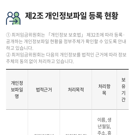
제2조 개인정보파일 등록 현황
① 최저임금위원회는 「개인정보 보호법」 제32조에 따라 등록·
공개하는 개인정보파일 현황을 정부주체가 확인할 수 있도록 안내
하고 있습니다.
② 최저임금위원회는 다음의 개인정보를 법적인 근거에 따라 정보
주체의 동의 없이 처리하고 있습니다.
보
개인정
처리항
유
보파일
법적근거
처리목적
목
기
명
간
이름, 생
년월일,
주소, 휴