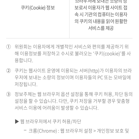
브라우저에 보내는 소량의 정
쿠키(Cookie) 정보
보로서 이용자가 웹 사이트 접
속 시 기관의 컴퓨터는 이용자
의 쿠키의 내용을 읽어 원활한
서비스를 제공
①
위원회는 이용자에게 개별적인 서비스와 편의를 제공하기 위
해 이용정보를 저장하고 수시로 불러오는 ‘쿠키(cookie)’를 사
용합니다.
②
쿠키는 웹사이트 운영에 이용되는 서버(http)가 이용자의 브라
우저에 보내는 소량의 정보이며 이용자들의 PC 또는 모바일에
저장됩니다.
③
정보주체는 웹 브라우저 옵션 설정을 통해 쿠키 허용, 차단 등의
설정을 할 수 있습니다. 다만, 쿠키 저장을 거부할 경우 맞춤형
서비스 이용에 어려움이 발생할 수 있습니다.
▶ 웹 브라우저에서 쿠키 허용/차단
크롬(Chrome) : 웹 브라우저 설정 > 개인정보 보호 및