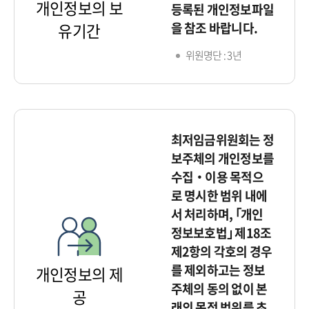
개인정보의 보
등록된 개인정보파일
을 참조 바랍니다.
유기간
위원명단 : 3년
최저임금위원회는 정
보주체의 개인정보를
수집‧이용 목적으
로 명시한 범위 내에
서 처리하며, ｢개인
정보보호법｣ 제18조
제2항의 각호의 경우
를 제외하고는 정보
개인정보의 제
주체의 동의 없이 본
공
래의 목적 범위를 초