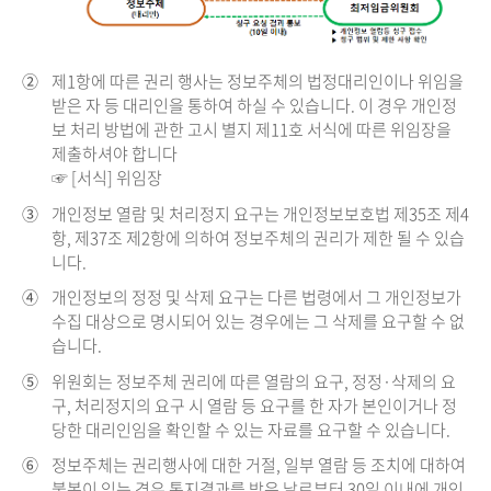
②
제1항에 따른 권리 행사는 정보주체의 법정대리인이나 위임을
받은 자 등 대리인을 통하여 하실 수 있습니다. 이 경우 개인정
보 처리 방법에 관한 고시 별지 제11호 서식에 따른 위임장을
제출하셔야 합니다
☞ [서식] 위임장
③
개인정보 열람 및 처리정지 요구는 개인정보보호법 제35조 제4
항, 제37조 제2항에 의하여 정보주체의 권리가 제한 될 수 있습
니다.
④
개인정보의 정정 및 삭제 요구는 다른 법령에서 그 개인정보가
수집 대상으로 명시되어 있는 경우에는 그 삭제를 요구할 수 없
습니다.
⑤
위원회는 정보주체 권리에 따른 열람의 요구, 정정·삭제의 요
구, 처리정지의 요구 시 열람 등 요구를 한 자가 본인이거나 정
당한 대리인임을 확인할 수 있는 자료를 요구할 수 있습니다.
⑥
정보주체는 권리행사에 대한 거절, 일부 열람 등 조치에 대하여
불복이 있는 경우 통지결과를 받은 날로부터 30일 이내에 개인