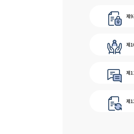
제9
제1
제1
제1