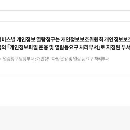
서비스별 개인정보 열람청구는 개인정보보호위원회 개인정보보호
일의 ｢개인정보파일 운용 및 열람등요구 처리부서｣로 지정된 부
열람청구 담당부서 : 개인정보파일 운용 및 열람 등 요구 처리부서