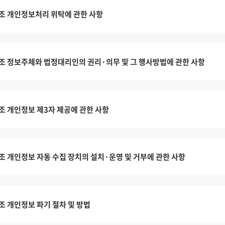
조 개인정보처리 위탁에 관한 사항
조 정보주체와 법정대리인의 권리·의무 및 그 행사방법에 관한 사항
조 개인정보 제3자 제공에 관한 사항
조 개인정보 자동 수집 장치의 설치·운영 및 거부에 관한 사항
조 개인정보 파기 절차 및 방법