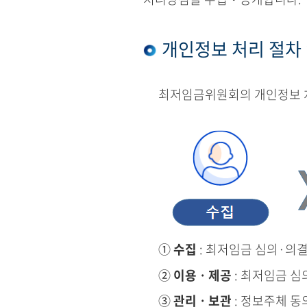
개인정보 처리 절차
최저임금위원회의 개인정보 처
①
수집
: 최저임금 심의·의
②
이용ㆍ제공
: 최저임금 심
③
관리ㆍ보관
: 정보주체 동