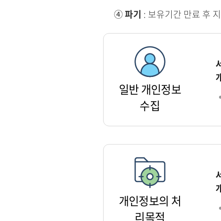
④
파기
: 보유기간 만료 후 
일반 개인정보
수집
개인정보의 처
리목적