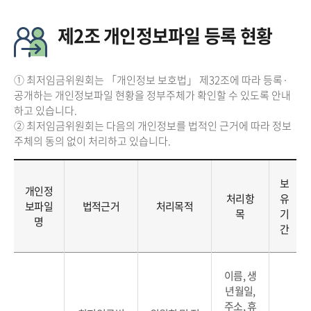
제2조 개인정보파일 등록 현황
① 최저임금위원회는 「개인정보 보호법」 제32조에 따라 등록·
공개하는 개인정보파일 현황을 정부주체가 확인할 수 있도록 안내
하고 있습니다.
② 최저임금위원회는 다음의 개인정보를 법적인 근거에 따라 정보
주체의 동의 없이 처리하고 있습니다.
보
개인정
처리항
유
보파일
법적근거
처리목적
목
기
명
간
이름, 생
년월일,
주소, 휴