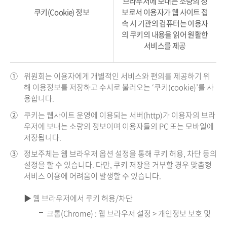
브라우저에 보내는 소량의 정
쿠키(Cookie) 정보
보로서 이용자가 웹 사이트 접
속 시 기관의 컴퓨터는 이용자
의 쿠키의 내용을 읽어 원활한
서비스를 제공
①
위원회는 이용자에게 개별적인 서비스와 편의를 제공하기 위
해 이용정보를 저장하고 수시로 불러오는 ‘쿠키(cookie)’를 사
용합니다.
②
쿠키는 웹사이트 운영에 이용되는 서버(http)가 이용자의 브라
우저에 보내는 소량의 정보이며 이용자들의 PC 또는 모바일에
저장됩니다.
③
정보주체는 웹 브라우저 옵션 설정을 통해 쿠키 허용, 차단 등의
설정을 할 수 있습니다. 다만, 쿠키 저장을 거부할 경우 맞춤형
서비스 이용에 어려움이 발생할 수 있습니다.
▶ 웹 브라우저에서 쿠키 허용/차단
크롬(Chrome) : 웹 브라우저 설정 > 개인정보 보호 및