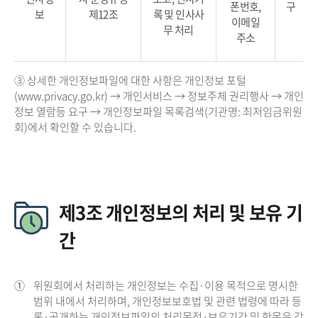
폰번호,
구
보
제12조
록 및 인사사
이메일
무 처리
주소
③ 상세한 개인정보파일에 대한 사항은 개인정보 포털
(www.privacy.go.kr) → 개인서비스 → 정보주체 권리행사 → 개인
정보 열람등 요구 → 개인정보파일 목록검색(기관명: 최저임금위원
회)에서 확인할 수 있습니다.
제3조 개인정보의 처리 및 보유 기
간
①
위원회에서 처리하는 개인정보는 수집·이용 목적으로 명시한
범위 내에서 처리하며, 개인정보보호법 및 관련 법령에 따라 등
록·공개하는 개인정보파일의 처리목적·보유기간 및 항목은 각