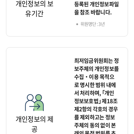
개인정보의 보
등록된 개인정보파일
을 참조 바랍니다.
유기간
위원명단 : 3년
최저임금위원회는 정
보주체의 개인정보를
수집‧이용 목적으
로 명시한 범위 내에
서 처리하며, ｢개인
정보보호법｣ 제18조
제2항의 각호의 경우
를 제외하고는 정보
개인정보의 제
주체의 동의 없이 본
공
래의 목적 범위를 초