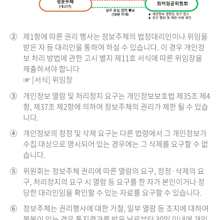
②
제1항에 따른 권리 행사는 정보주체의 법정대리인이나 위임을
받은 자 등 대리인을 통하여 하실 수 있습니다. 이 경우 개인정
보 처리 방법에 관한 고시 별지 제11호 서식에 따른 위임장을
제출하셔야 합니다
☞ [서식] 위임장
③
개인정보 열람 및 처리정지 요구는 개인정보보호법 제35조 제4
항, 제37조 제2항에 의하여 정보주체의 권리가 제한 될 수 있습
니다.
④
개인정보의 정정 및 삭제 요구는 다른 법령에서 그 개인정보가
수집 대상으로 명시되어 있는 경우에는 그 삭제를 요구할 수 없
습니다.
⑤
위원회는 정보주체 권리에 따른 열람의 요구, 정정·삭제의 요
구, 처리정지의 요구 시 열람 등 요구를 한 자가 본인이거나 정
당한 대리인임을 확인할 수 있는 자료를 요구할 수 있습니다.
⑥
정보주체는 권리행사에 대한 거절, 일부 열람 등 조치에 대하여
불복이 있는 경우 통지결과를 받은 날로부터 30일 이내에 개인