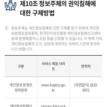
제10조 정보주체의 권익침해에
대한 구제방법
①
정보주체는 개인정보침해로 인한 구제를 받기 위하여 개인정
보분쟁조정위원회, 한국인터넷진흥원 개인정보침해신고센터
등에 분쟁해결이나 상담 등을 신청할 수 있습니다. 이 밖에 기타
개인정보침해의 신고, 상담에 대하여는 아래의 기관에 문의하
시기 바랍니다.
서비스 제공 사이
구분
연락처
트
개인정보 분쟁조
www.kopico.go.
(국번없이) 1833-
정위원회
kr
6972
개인정보침해신
privacy.kisa.or.k