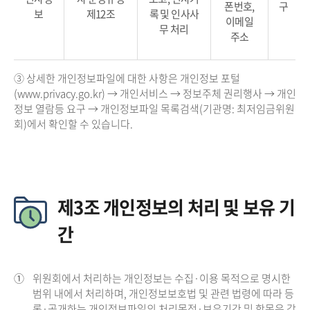
폰번호,
구
보
제12조
록 및 인사사
이메일
무 처리
주소
③ 상세한 개인정보파일에 대한 사항은 개인정보 포털
(www.privacy.go.kr) → 개인서비스 → 정보주체 권리행사 → 개인
정보 열람등 요구 → 개인정보파일 목록검색(기관명: 최저임금위원
회)에서 확인할 수 있습니다.
제3조 개인정보의 처리 및 보유 기
간
①
위원회에서 처리하는 개인정보는 수집·이용 목적으로 명시한
범위 내에서 처리하며, 개인정보보호법 및 관련 법령에 따라 등
록·공개하는 개인정보파일의 처리목적·보유기간 및 항목은 각