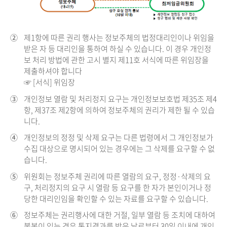
②
제1항에 따른 권리 행사는 정보주체의 법정대리인이나 위임을
받은 자 등 대리인을 통하여 하실 수 있습니다. 이 경우 개인정
보 처리 방법에 관한 고시 별지 제11호 서식에 따른 위임장을
제출하셔야 합니다
☞ [서식] 위임장
③
개인정보 열람 및 처리정지 요구는 개인정보보호법 제35조 제4
항, 제37조 제2항에 의하여 정보주체의 권리가 제한 될 수 있습
니다.
④
개인정보의 정정 및 삭제 요구는 다른 법령에서 그 개인정보가
수집 대상으로 명시되어 있는 경우에는 그 삭제를 요구할 수 없
습니다.
⑤
위원회는 정보주체 권리에 따른 열람의 요구, 정정·삭제의 요
구, 처리정지의 요구 시 열람 등 요구를 한 자가 본인이거나 정
당한 대리인임을 확인할 수 있는 자료를 요구할 수 있습니다.
⑥
정보주체는 권리행사에 대한 거절, 일부 열람 등 조치에 대하여
불복이 있는 경우 통지결과를 받은 날로부터 30일 이내에 개인