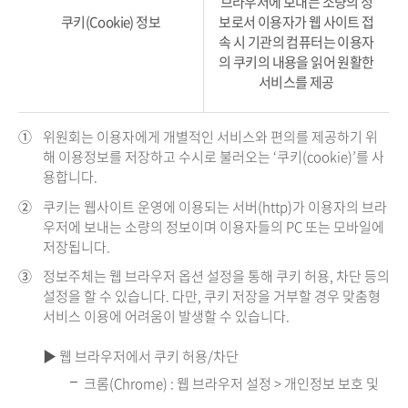
브라우저에 보내는 소량의 정
쿠키(Cookie) 정보
보로서 이용자가 웹 사이트 접
속 시 기관의 컴퓨터는 이용자
의 쿠키의 내용을 읽어 원활한
서비스를 제공
①
위원회는 이용자에게 개별적인 서비스와 편의를 제공하기 위
해 이용정보를 저장하고 수시로 불러오는 ‘쿠키(cookie)’를 사
용합니다.
②
쿠키는 웹사이트 운영에 이용되는 서버(http)가 이용자의 브라
우저에 보내는 소량의 정보이며 이용자들의 PC 또는 모바일에
저장됩니다.
③
정보주체는 웹 브라우저 옵션 설정을 통해 쿠키 허용, 차단 등의
설정을 할 수 있습니다. 다만, 쿠키 저장을 거부할 경우 맞춤형
서비스 이용에 어려움이 발생할 수 있습니다.
▶ 웹 브라우저에서 쿠키 허용/차단
크롬(Chrome) : 웹 브라우저 설정 > 개인정보 보호 및