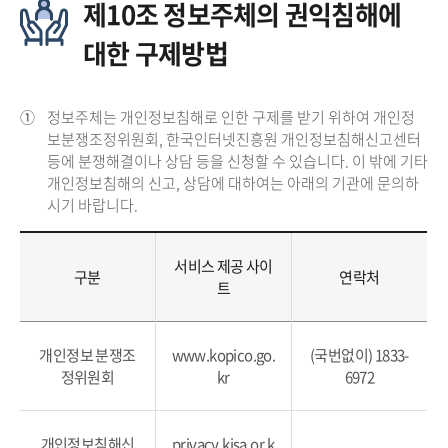
제10조 정보주체의 권익침해에
대한 구제방법
①
정보주체는 개인정보침해로 인한 구제를 받기 위하여 개인정
보분쟁조정위원회, 한국인터넷진흥원 개인정보침해신고센터
등에 분쟁해결이나 상담 등을 신청할 수 있습니다. 이 밖에 기타
개인정보침해의 신고, 상담에 대하여는 아래의 기관에 문의하
시기 바랍니다.
서비스 제공 사이
구분
연락처
트
개인정보 분쟁조
www.kopico.go.
(국번없이) 1833-
정위원회
kr
6972
개인정보침해신
privacy.kisa.or.k