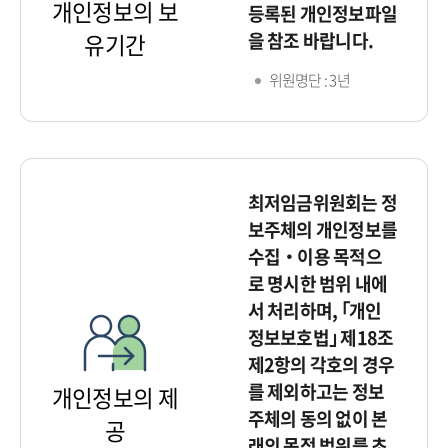
개인정보의 보
등록된 개인정보파일
을 참조 바랍니다.
유기간
위원명단 : 3년
최저임금위원회는 정
보주체의 개인정보를
수집‧이용 목적으
로 명시한 범위 내에
서 처리하며, ｢개인
정보보호법｣ 제18조
제2항의 각호의 경우
를 제외하고는 정보
개인정보의 제
주체의 동의 없이 본
공
래의 목적 범위를 초