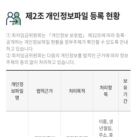
제2조 개인정보파일 등록 현황
① 최저임금위원회는 「개인정보 보호법」 제32조에 따라 등록·
공개하는 개인정보파일 현황을 정부주체가 확인할 수 있도록 안내
하고 있습니다.
② 최저임금위원회는 다음의 개인정보를 법적인 근거에 따라 정보
주체의 동의 없이 처리하고 있습니다.
보
개인정
처리항
유
보파일
법적근거
처리목적
목
기
명
간
이름, 생
년월일,
주소, 휴