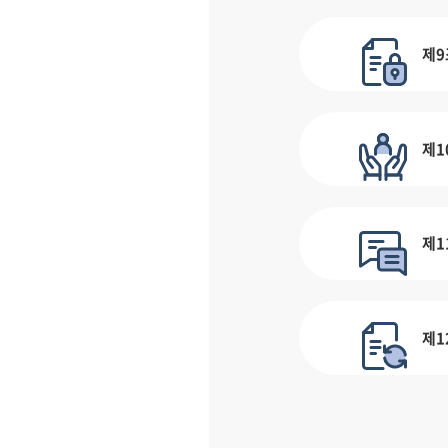
제9
제1
제1
제1