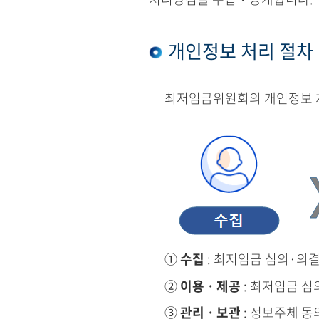
개인정보 처리 절차
최저임금위원회의 개인정보 처
①
수집
: 최저임금 심의·의
②
이용ㆍ제공
: 최저임금 심
③
관리ㆍ보관
: 정보주체 동