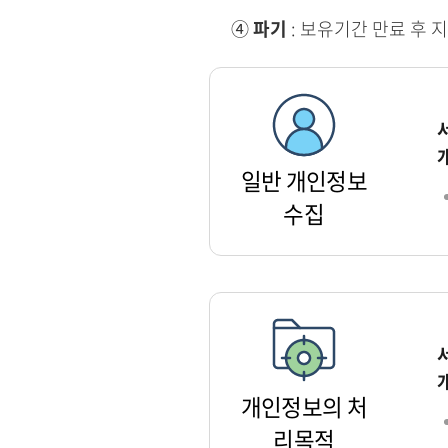
④
파기
: 보유기간 만료 후 
일반 개인정보
수집
개인정보의 처
리목적