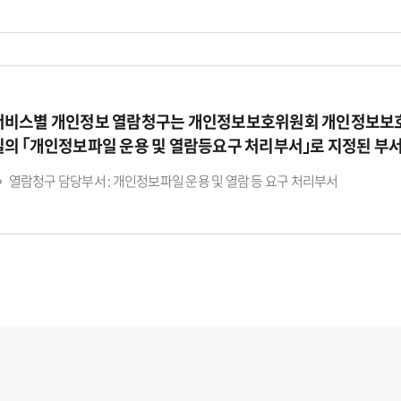
서비스별 개인정보 열람청구는 개인정보보호위원회 개인정보보호
일의 ｢개인정보파일 운용 및 열람등요구 처리부서｣로 지정된 부
열람청구 담당부서 : 개인정보파일 운용 및 열람 등 요구 처리부서