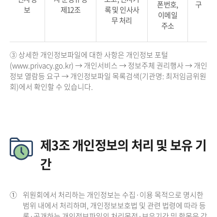
폰번호,
구
보
제12조
록 및 인사사
이메일
무 처리
주소
③ 상세한 개인정보파일에 대한 사항은 개인정보 포털
(www.privacy.go.kr) → 개인서비스 → 정보주체 권리행사 → 개인
정보 열람등 요구 → 개인정보파일 목록검색(기관명: 최저임금위원
회)에서 확인할 수 있습니다.
제3조 개인정보의 처리 및 보유 기
간
①
위원회에서 처리하는 개인정보는 수집·이용 목적으로 명시한
범위 내에서 처리하며, 개인정보보호법 및 관련 법령에 따라 등
록·공개하는 개인정보파일의 처리목적·보유기간 및 항목은 각