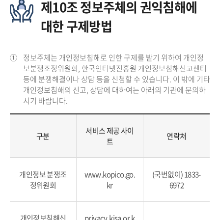
제10조 정보주체의 권익침해에
대한 구제방법
①
정보주체는 개인정보침해로 인한 구제를 받기 위하여 개인정
보분쟁조정위원회, 한국인터넷진흥원 개인정보침해신고센터
등에 분쟁해결이나 상담 등을 신청할 수 있습니다. 이 밖에 기타
개인정보침해의 신고, 상담에 대하여는 아래의 기관에 문의하
시기 바랍니다.
서비스 제공 사이
구분
연락처
트
개인정보 분쟁조
www.kopico.go.
(국번없이) 1833-
정위원회
kr
6972
개인정보침해신
privacy.kisa.or.k