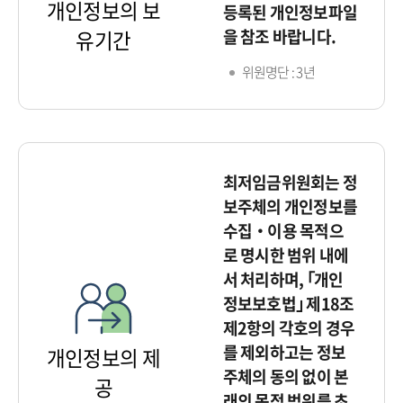
개인정보의 보
등록된 개인정보파일
을 참조 바랍니다.
유기간
위원명단 : 3년
최저임금위원회는 정
보주체의 개인정보를
수집‧이용 목적으
로 명시한 범위 내에
서 처리하며, ｢개인
정보보호법｣ 제18조
제2항의 각호의 경우
를 제외하고는 정보
개인정보의 제
주체의 동의 없이 본
공
래의 목적 범위를 초