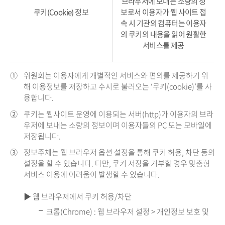
브라우저에 보내는 소량의 정
쿠키(Cookie) 정보
보로서 이용자가 웹 사이트 접
속 시 기관의 컴퓨터는 이용자
의 쿠키의 내용을 읽어 원활한
서비스를 제공
①
위원회는 이용자에게 개별적인 서비스와 편의를 제공하기 위
해 이용정보를 저장하고 수시로 불러오는 ‘쿠키(cookie)’를 사
용합니다.
②
쿠키는 웹사이트 운영에 이용되는 서버(http)가 이용자의 브라
우저에 보내는 소량의 정보이며 이용자들의 PC 또는 모바일에
저장됩니다.
③
정보주체는 웹 브라우저 옵션 설정을 통해 쿠키 허용, 차단 등의
설정을 할 수 있습니다. 다만, 쿠키 저장을 거부할 경우 맞춤형
서비스 이용에 어려움이 발생할 수 있습니다.
▶ 웹 브라우저에서 쿠키 허용/차단
크롬(Chrome) : 웹 브라우저 설정 > 개인정보 보호 및