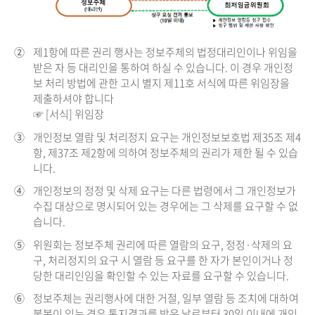
②
제1항에 따른 권리 행사는 정보주체의 법정대리인이나 위임을
받은 자 등 대리인을 통하여 하실 수 있습니다. 이 경우 개인정
보 처리 방법에 관한 고시 별지 제11호 서식에 따른 위임장을
제출하셔야 합니다
☞ [서식] 위임장
③
개인정보 열람 및 처리정지 요구는 개인정보보호법 제35조 제4
항, 제37조 제2항에 의하여 정보주체의 권리가 제한 될 수 있습
니다.
④
개인정보의 정정 및 삭제 요구는 다른 법령에서 그 개인정보가
수집 대상으로 명시되어 있는 경우에는 그 삭제를 요구할 수 없
습니다.
⑤
위원회는 정보주체 권리에 따른 열람의 요구, 정정·삭제의 요
구, 처리정지의 요구 시 열람 등 요구를 한 자가 본인이거나 정
당한 대리인임을 확인할 수 있는 자료를 요구할 수 있습니다.
⑥
정보주체는 권리행사에 대한 거절, 일부 열람 등 조치에 대하여
불복이 있는 경우 통지결과를 받은 날로부터 30일 이내에 개인