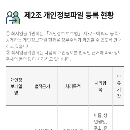
제2조 개인정보파일 등록 현황
① 최저임금위원회는 「개인정보 보호법」 제32조에 따라 등록·
공개하는 개인정보파일 현황을 정부주체가 확인할 수 있도록 안내
하고 있습니다.
② 최저임금위원회는 다음의 개인정보를 법적인 근거에 따라 정보
주체의 동의 없이 처리하고 있습니다.
보
개인정
처리항
유
보파일
법적근거
처리목적
목
기
명
간
이름, 생
년월일,
주소, 휴