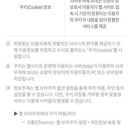
브라우저에 보내는 소량의 정
쿠키(Cookie) 정보
보로서 이용자가 웹 사이트 접
속 시 기관의 컴퓨터는 이용자
의 쿠키의 내용을 읽어 원활한
서비스를 제공
①
위원회는 이용자에게 개별적인 서비스와 편의를 제공하기 위
해 이용정보를 저장하고 수시로 불러오는 ‘쿠키(cookie)’를 사
용합니다.
②
쿠키는 웹사이트 운영에 이용되는 서버(http)가 이용자의 브라
우저에 보내는 소량의 정보이며 이용자들의 PC 또는 모바일에
저장됩니다.
③
정보주체는 웹 브라우저 옵션 설정을 통해 쿠키 허용, 차단 등의
설정을 할 수 있습니다. 다만, 쿠키 저장을 거부할 경우 맞춤형
서비스 이용에 어려움이 발생할 수 있습니다.
▶ 웹 브라우저에서 쿠키 허용/차단
크롬(Chrome) : 웹 브라우저 설정 > 개인정보 보호 및