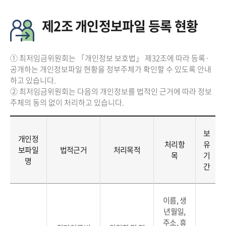
제2조 개인정보파일 등록 현황
① 최저임금위원회는 「개인정보 보호법」 제32조에 따라 등록·
공개하는 개인정보파일 현황을 정부주체가 확인할 수 있도록 안내
하고 있습니다.
② 최저임금위원회는 다음의 개인정보를 법적인 근거에 따라 정보
주체의 동의 없이 처리하고 있습니다.
보
개인정
처리항
유
보파일
법적근거
처리목적
목
기
명
간
이름, 생
년월일,
주소, 휴