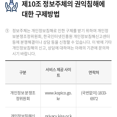
제10조 정보주체의 권익침해에
대한 구제방법
①
정보주체는 개인정보침해로 인한 구제를 받기 위하여 개인정
보분쟁조정위원회, 한국인터넷진흥원 개인정보침해신고센터
등에 분쟁해결이나 상담 등을 신청할 수 있습니다. 이 밖에 기타
개인정보침해의 신고, 상담에 대하여는 아래의 기관에 문의하
시기 바랍니다.
서비스 제공 사이
구분
연락처
트
개인정보 분쟁조
www.kopico.go.
(국번없이) 1833-
정위원회
kr
6972
개인정보침해신
privacy.kisa.or.k