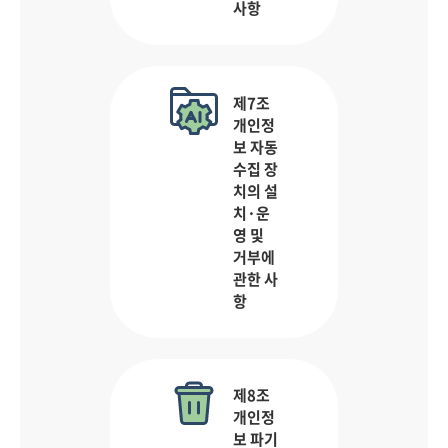
사항
제7조
개인정
보 자동
수집 장
치의 설
치·운
영 및
거부에
관한 사
항
제8조
개인정
보 파기