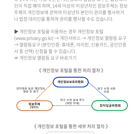
인이 직접 해야 하며, 14세 이상의 미성년자인 정보주체는 정보
주체의 개인정보에 관하여 미성년자 본인이 권리를 행사하거
나 법정 대리인을 통하여 권리를 행사할 수도 있습니다.
▶ 개인정보 포털을 이용하는 경우 개인정보 포털
(www.privacy.go.kr) → 개인서비스 → 개인정보 열람등 요구
→ 열람등요구 (본인인증: 휴대폰, 아이핀, 신용카드, 공인인증
서 중 선택) 신청을 할 수 있습니다.
☞ 개인정보 열람등 요구 바로가기
《 개인정보 포털을 통한 처리 절차 》
《 개인정보 포털을 통한 세부 처리 절차 》