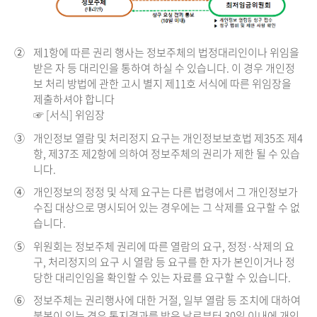
②
제1항에 따른 권리 행사는 정보주체의 법정대리인이나 위임을
받은 자 등 대리인을 통하여 하실 수 있습니다. 이 경우 개인정
보 처리 방법에 관한 고시 별지 제11호 서식에 따른 위임장을
제출하셔야 합니다
☞ [서식] 위임장
③
개인정보 열람 및 처리정지 요구는 개인정보보호법 제35조 제4
항, 제37조 제2항에 의하여 정보주체의 권리가 제한 될 수 있습
니다.
④
개인정보의 정정 및 삭제 요구는 다른 법령에서 그 개인정보가
수집 대상으로 명시되어 있는 경우에는 그 삭제를 요구할 수 없
습니다.
⑤
위원회는 정보주체 권리에 따른 열람의 요구, 정정·삭제의 요
구, 처리정지의 요구 시 열람 등 요구를 한 자가 본인이거나 정
당한 대리인임을 확인할 수 있는 자료를 요구할 수 있습니다.
⑥
정보주체는 권리행사에 대한 거절, 일부 열람 등 조치에 대하여
불복이 있는 경우 통지결과를 받은 날로부터 30일 이내에 개인