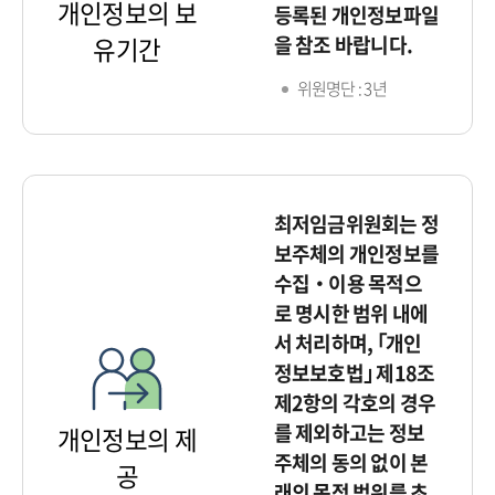
개인정보의 보
등록된 개인정보파일
을 참조 바랍니다.
유기간
위원명단 : 3년
최저임금위원회는 정
보주체의 개인정보를
수집‧이용 목적으
로 명시한 범위 내에
서 처리하며, ｢개인
정보보호법｣ 제18조
제2항의 각호의 경우
를 제외하고는 정보
개인정보의 제
주체의 동의 없이 본
공
래의 목적 범위를 초