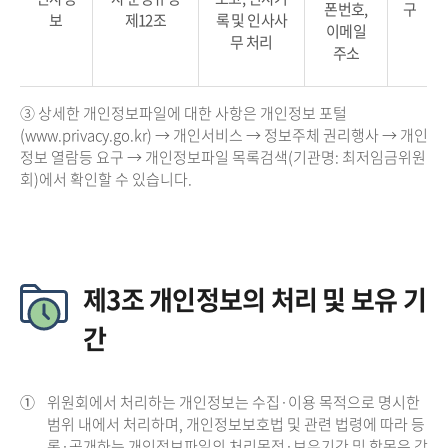
폰번호,
구
보
제12조
록 및 인사사
이메일
무 처리
주소
③ 상세한 개인정보파일에 대한 사항은 개인정보 포털
(www.privacy.go.kr) → 개인서비스 → 정보주체 권리행사 → 개인
정보 열람등 요구 → 개인정보파일 목록검색(기관명: 최저임금위원
회)에서 확인할 수 있습니다.
제3조 개인정보의 처리 및 보유 기
간
①
위원회에서 처리하는 개인정보는 수집·이용 목적으로 명시한
범위 내에서 처리하며, 개인정보보호법 및 관련 법령에 따라 등
록·공개하는 개인정보파일의 처리목적·보유기간 및 항목은 각