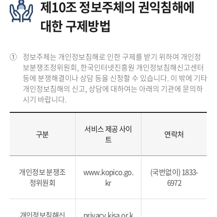
제10조 정보주체의 권익침해에
대한 구제방법
①
정보주체는 개인정보침해로 인한 구제를 받기 위하여 개인정
보분쟁조정위원회, 한국인터넷진흥원 개인정보침해신고센터
등에 분쟁해결이나 상담 등을 신청할 수 있습니다. 이 밖에 기타
개인정보침해의 신고, 상담에 대하여는 아래의 기관에 문의하
시기 바랍니다.
서비스 제공 사이
구분
연락처
트
개인정보 분쟁조
www.kopico.go.
(국번없이) 1833-
정위원회
kr
6972
개인정보침해신
privacy.kisa.or.k