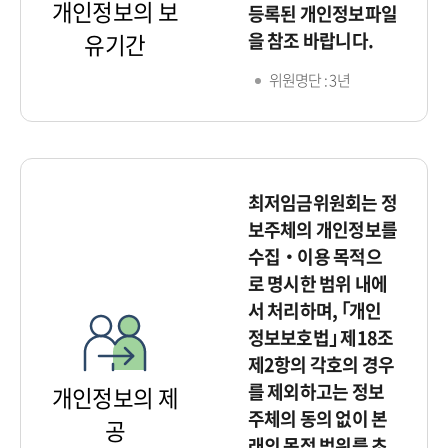
개인정보의 보
등록된 개인정보파일
을 참조 바랍니다.
유기간
위원명단 : 3년
최저임금위원회는 정
보주체의 개인정보를
수집‧이용 목적으
로 명시한 범위 내에
서 처리하며, ｢개인
정보보호법｣ 제18조
제2항의 각호의 경우
를 제외하고는 정보
개인정보의 제
주체의 동의 없이 본
공
래의 목적 범위를 초