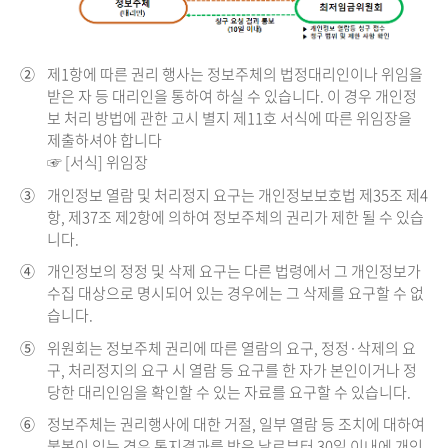
②
제1항에 따른 권리 행사는 정보주체의 법정대리인이나 위임을
받은 자 등 대리인을 통하여 하실 수 있습니다. 이 경우 개인정
보 처리 방법에 관한 고시 별지 제11호 서식에 따른 위임장을
제출하셔야 합니다
☞ [서식] 위임장
③
개인정보 열람 및 처리정지 요구는 개인정보보호법 제35조 제4
항, 제37조 제2항에 의하여 정보주체의 권리가 제한 될 수 있습
니다.
④
개인정보의 정정 및 삭제 요구는 다른 법령에서 그 개인정보가
수집 대상으로 명시되어 있는 경우에는 그 삭제를 요구할 수 없
습니다.
⑤
위원회는 정보주체 권리에 따른 열람의 요구, 정정·삭제의 요
구, 처리정지의 요구 시 열람 등 요구를 한 자가 본인이거나 정
당한 대리인임을 확인할 수 있는 자료를 요구할 수 있습니다.
⑥
정보주체는 권리행사에 대한 거절, 일부 열람 등 조치에 대하여
불복이 있는 경우 통지결과를 받은 날로부터 30일 이내에 개인