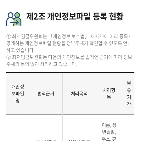
제2조 개인정보파일 등록 현황
① 최저임금위원회는 「개인정보 보호법」 제32조에 따라 등록·
공개하는 개인정보파일 현황을 정부주체가 확인할 수 있도록 안내
하고 있습니다.
② 최저임금위원회는 다음의 개인정보를 법적인 근거에 따라 정보
주체의 동의 없이 처리하고 있습니다.
보
개인정
처리항
유
보파일
법적근거
처리목적
목
기
명
간
이름, 생
년월일,
주소, 휴