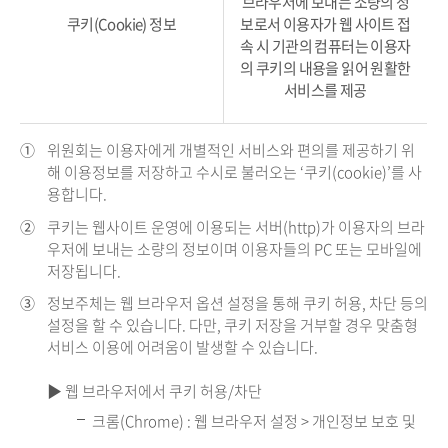
브라우저에 보내는 소량의 정
쿠키(Cookie) 정보
보로서 이용자가 웹 사이트 접
속 시 기관의 컴퓨터는 이용자
의 쿠키의 내용을 읽어 원활한
서비스를 제공
①
위원회는 이용자에게 개별적인 서비스와 편의를 제공하기 위
해 이용정보를 저장하고 수시로 불러오는 ‘쿠키(cookie)’를 사
용합니다.
②
쿠키는 웹사이트 운영에 이용되는 서버(http)가 이용자의 브라
우저에 보내는 소량의 정보이며 이용자들의 PC 또는 모바일에
저장됩니다.
③
정보주체는 웹 브라우저 옵션 설정을 통해 쿠키 허용, 차단 등의
설정을 할 수 있습니다. 다만, 쿠키 저장을 거부할 경우 맞춤형
서비스 이용에 어려움이 발생할 수 있습니다.
▶ 웹 브라우저에서 쿠키 허용/차단
크롬(Chrome) : 웹 브라우저 설정 > 개인정보 보호 및