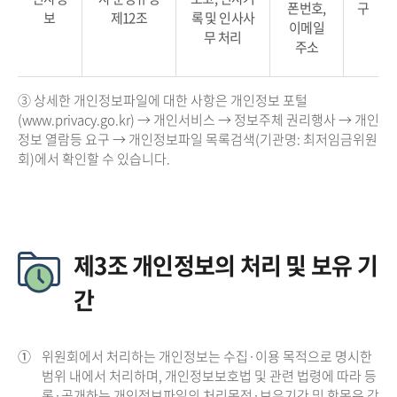
폰번호,
구
보
제12조
록 및 인사사
이메일
무 처리
주소
③ 상세한 개인정보파일에 대한 사항은 개인정보 포털
(www.privacy.go.kr) → 개인서비스 → 정보주체 권리행사 → 개인
정보 열람등 요구 → 개인정보파일 목록검색(기관명: 최저임금위원
회)에서 확인할 수 있습니다.
제3조 개인정보의 처리 및 보유 기
간
①
위원회에서 처리하는 개인정보는 수집·이용 목적으로 명시한
범위 내에서 처리하며, 개인정보보호법 및 관련 법령에 따라 등
록·공개하는 개인정보파일의 처리목적·보유기간 및 항목은 각