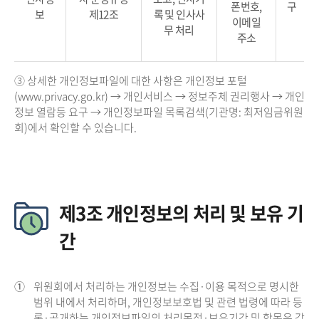
폰번호,
구
보
제12조
록 및 인사사
이메일
무 처리
주소
③ 상세한 개인정보파일에 대한 사항은 개인정보 포털
(www.privacy.go.kr) → 개인서비스 → 정보주체 권리행사 → 개인
정보 열람등 요구 → 개인정보파일 목록검색(기관명: 최저임금위원
회)에서 확인할 수 있습니다.
제3조 개인정보의 처리 및 보유 기
간
①
위원회에서 처리하는 개인정보는 수집·이용 목적으로 명시한
범위 내에서 처리하며, 개인정보보호법 및 관련 법령에 따라 등
록·공개하는 개인정보파일의 처리목적·보유기간 및 항목은 각