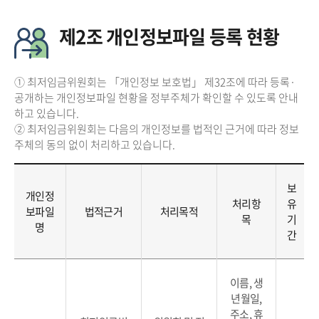
제2조 개인정보파일 등록 현황
① 최저임금위원회는 「개인정보 보호법」 제32조에 따라 등록·
공개하는 개인정보파일 현황을 정부주체가 확인할 수 있도록 안내
하고 있습니다.
② 최저임금위원회는 다음의 개인정보를 법적인 근거에 따라 정보
주체의 동의 없이 처리하고 있습니다.
보
개인정
처리항
유
보파일
법적근거
처리목적
목
기
명
간
이름, 생
년월일,
주소, 휴