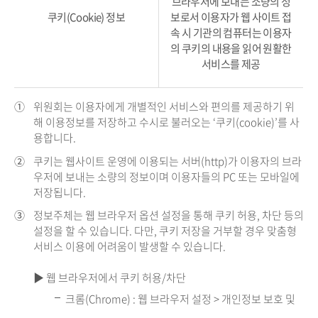
브라우저에 보내는 소량의 정
쿠키(Cookie) 정보
보로서 이용자가 웹 사이트 접
속 시 기관의 컴퓨터는 이용자
의 쿠키의 내용을 읽어 원활한
서비스를 제공
①
위원회는 이용자에게 개별적인 서비스와 편의를 제공하기 위
해 이용정보를 저장하고 수시로 불러오는 ‘쿠키(cookie)’를 사
용합니다.
②
쿠키는 웹사이트 운영에 이용되는 서버(http)가 이용자의 브라
우저에 보내는 소량의 정보이며 이용자들의 PC 또는 모바일에
저장됩니다.
③
정보주체는 웹 브라우저 옵션 설정을 통해 쿠키 허용, 차단 등의
설정을 할 수 있습니다. 다만, 쿠키 저장을 거부할 경우 맞춤형
서비스 이용에 어려움이 발생할 수 있습니다.
▶ 웹 브라우저에서 쿠키 허용/차단
크롬(Chrome) : 웹 브라우저 설정 > 개인정보 보호 및