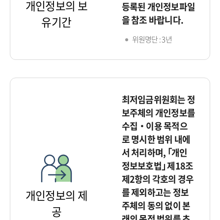
개인정보의 보
등록된 개인정보파일
을 참조 바랍니다.
유기간
위원명단 : 3년
최저임금위원회는 정
보주체의 개인정보를
수집‧이용 목적으
로 명시한 범위 내에
서 처리하며, ｢개인
정보보호법｣ 제18조
제2항의 각호의 경우
를 제외하고는 정보
개인정보의 제
주체의 동의 없이 본
공
래의 목적 범위를 초