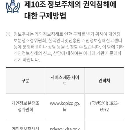
제10조 정보주체의 권익침해에
대한 구제방법
①
정보주체는 개인정보침해로 인한 구제를 받기 위하여 개인정
보분쟁조정위원회, 한국인터넷진흥원 개인정보침해신고센터
등에 분쟁해결이나 상담 등을 신청할 수 있습니다. 이 밖에 기타
개인정보침해의 신고, 상담에 대하여는 아래의 기관에 문의하
시기 바랍니다.
서비스 제공 사이
구분
연락처
트
개인정보 분쟁조
www.kopico.go.
(국번없이) 1833-
정위원회
kr
6972
개인정보침해신
privacy.kisa.or.k