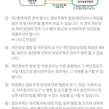
②
제1항에 따른 권리 행사는 정보주체의 법정대리인이나 위임을
받은 자 등 대리인을 통하여 하실 수 있습니다. 이 경우 개인정
보 처리 방법에 관한 고시 별지 제11호 서식에 따른 위임장을
제출하셔야 합니다
☞ [서식] 위임장
③
개인정보 열람 및 처리정지 요구는 개인정보보호법 제35조 제4
항, 제37조 제2항에 의하여 정보주체의 권리가 제한 될 수 있습
니다.
④
개인정보의 정정 및 삭제 요구는 다른 법령에서 그 개인정보가
수집 대상으로 명시되어 있는 경우에는 그 삭제를 요구할 수 없
습니다.
⑤
위원회는 정보주체 권리에 따른 열람의 요구, 정정·삭제의 요
구, 처리정지의 요구 시 열람 등 요구를 한 자가 본인이거나 정
당한 대리인임을 확인할 수 있는 자료를 요구할 수 있습니다.
⑥
정보주체는 권리행사에 대한 거절, 일부 열람 등 조치에 대하여
불복이 있는 경우 통지결과를 받은 날로부터 30일 이내에 개인