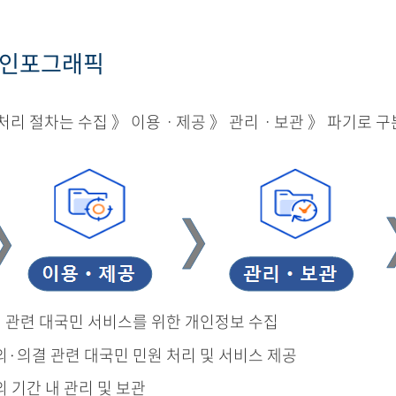
 인포그래픽
리 절차는 수집 》 이용ㆍ제공 》 관리ㆍ보관 》 파기로 구
결 관련 대국민 서비스를 위한 개인정보 수집
의·의결 관련 대국민 민원 처리 및 서비스 제공
의 기간 내 관리 및 보관