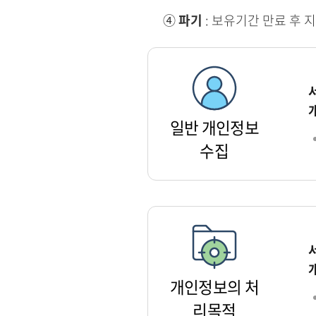
④
파기
: 보유기간 만료 후 
일반 개인정보
수집
개인정보의 처
리목적