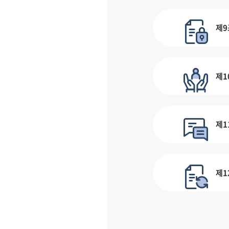
제9
제1
제1
제1