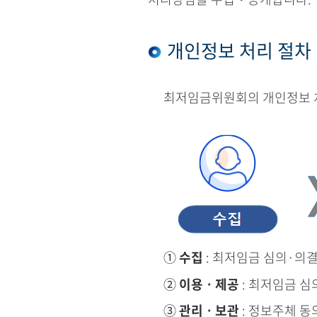
개인정보 처리 절차
최저임금위원회의 개인정보 처
①
수집
: 최저임금 심의·의
②
이용ㆍ제공
: 최저임금 심
③
관리ㆍ보관
: 정보주체 동