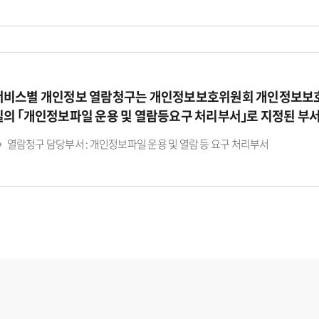
서비스별 개인정보 열람청구는 개인정보보호위원회 개인정보보호
일의 ｢개인정보파일 운용 및 열람등요구 처리부서｣로 지정된 부
열람청구 담당부서 : 개인정보파일 운용 및 열람 등 요구 처리부서